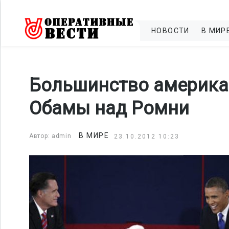
НОВОСТИ
В МИР
Большинство америка
Обамы над Ромни
В МИРЕ
Автор: admin
23.10.2012 10:23