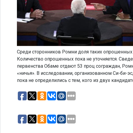
Среди сторонников Ромни доля таких опрошенных ра
Количество опрошенных пока не уточняется. Сведен
первенства Обаме отдают 53 проц сограждан, Ромн
«ничья». В исследовании, организованном Си-би-эс,
пока не определились с тем, кого из двух кандида