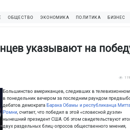
Е
ОБЩЕСТВО
ЭКОНОМИКА
ПОЛИТИКА
БИЗНЕС
нцев указывают на побед
11
Большинство американцев, следивших в телевизионном
в понедельник вечером за последним раундом предвыб
дебатов демократа
Барака Обамы и республиканца Митт
Ромни
, считает, что победил в этой «словесной дуэли»
нынешний президент США. Об этом свидетельствуют ито
двух раздельных блиц-опросов общественного мнения,