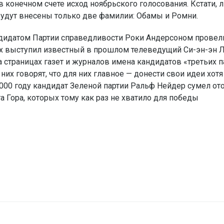
 в конечном счете исход ноябрьского голосования. Кстати, 
будут внесены только две фамилии: Обамы и Ромни.
андидатом Партии справедливости Роки Андерсоном провел
их выступил известный в прошлом телеведущий Си-эн-эн 
На страницах газет и журналов имена кандидатов «третьих п
них говорят, что для них главное — донести свои идеи хот
 2000 году кандидат Зеленой партии Ральф Нейдер сумел от
 Гора, которых тому как раз не хватило для победы