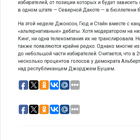
избирателей, от позиции которых и будет зависеть
в одном штате — Северной Дакоте — в бюллетени 
На этой неделе Джонсон, Гюд и Стайн вместе с к
«альтернативные» дебаты. Хотя модератором на н
Кинг, ни одна телекомпания их не транслировала. 
также появляются крайне редко. Однако многие из 
до небольшой части избирателей. Считается, что в
несколько процентов голосов у демократа Альберта
над республиканцем Джорджем Бушем.