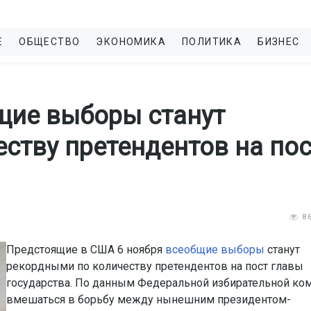
Е
ОБЩЕСТВО
ЭКОНОМИКА
ПОЛИТИКА
БИЗНЕС
щие выборы станут
ству претендентов на пос
8
Предстоящие в США 6 ноября
всеобщие выборы
станут
рекордными по количеству претендентов на пост главы
государства. По данным Федеральной избирательной ком
вмешаться в борьбу между нынешним президентом-