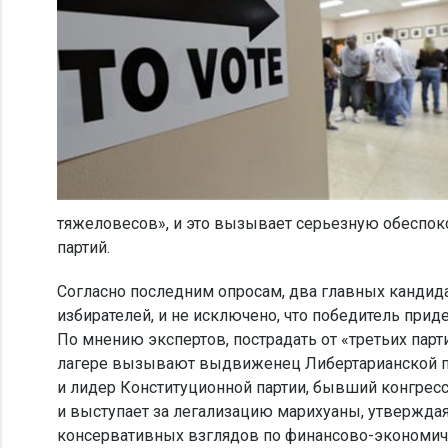
тяжеловесов», и это вызывает серьезную обеспок
партий.
Согласно последним опросам, два главных кандид
избирателей, и не исключено, что победитель при
По мнению экспертов, пострадать от «третьих пар
лагере вызывают выдвиженец Либертарианской па
и лидер Конституционной партии, бывший конгресс
и выступает за легализацию марихуаны, утверждая,
консервативных взглядов по финансово-экономич