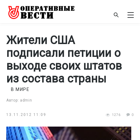
Жители США
подписали петиции о
выходе своих штатов
из состава страны
В МИРЕ
Автор: admin
13.11.2012 11:09
1276
0