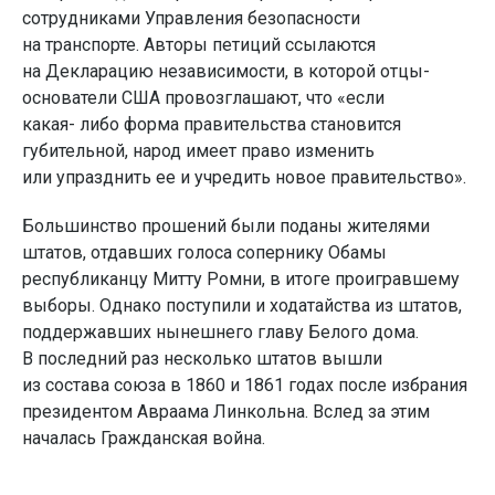
сотрудниками Управления безопасности
на транспорте. Авторы петиций ссылаются
на Декларацию независимости, в которой отцы-
основатели США провозглашают, что «если
какая- либо форма правительства становится
губительной, народ имеет право изменить
или упразднить ее и учредить новое правительство».
Большинство прошений были поданы жителями
штатов, отдавших голоса сопернику Обамы
республиканцу Митту Ромни, в итоге проигравшему
выборы. Однако поступили и ходатайства из штатов,
поддержавших нынешнего главу Белого дома.
В последний раз несколько штатов вышли
из состава союза в 1860 и 1861 годах после избрания
президентом Авраама Линкольна. Вслед за этим
началась Гражданская война.