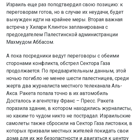
Израиль еще раз поподтвердил свою позицию: к
переговорам готов, но в случае их неудачи, будет
вынужден идти на крайнее меры. Вторая важная
встреча у Хилари Клинтон запланирована с
председателем Палестинской администранции
Махмудом Аббасом.
А пока посредники ведут переговоры с обеими
сторонами конфликта, обстрел Сектора Газа
продолжается. По предварительным данным, этой
ночью погибло не менее шести палестницев, среди
жертв два журналиста местного телеканала Аль-
Акса. Ракета попала точно в их автомобиль
Досталось и агентству Франс – Пресс. Ракета
поразила здание, в котором находились журналисты,
но каким-то чудом никто не пострадал. Израильские
самолеты также сбросили на Сектор Газа листовки, в
которых призвали местных жителей покидать свои
дома для их же безопастности и двигаться к центру