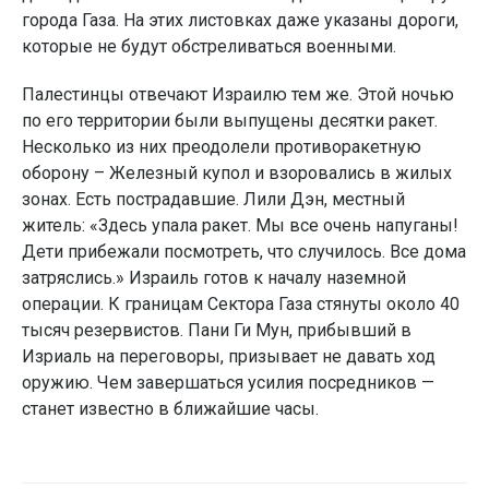
города Газа. На этих листовках даже указаны дороги,
которые не будут обстреливаться военными.
Палестинцы отвечают Израилю тем же. Этой ночью
по его территории были выпущены десятки ракет.
Несколько из них преодолели противоракетную
оборону – Железный купол и взоровались в жилых
зонах. Есть пострадавшие. Лили Дэн, местный
житель: «Здесь упала ракет. Мы все очень напуганы!
Дети прибежали посмотреть, что случилось. Все дома
затряслись.» Израиль готов к началу наземной
операции. К границам Сектора Газа стянуты около 40
тысяч резервистов. Пани Ги Мун, прибывший в
Изриаль на переговоры, призывает не давать ход
оружию. Чем завершаться усилия посредников —
станет известно в ближайшие часы.