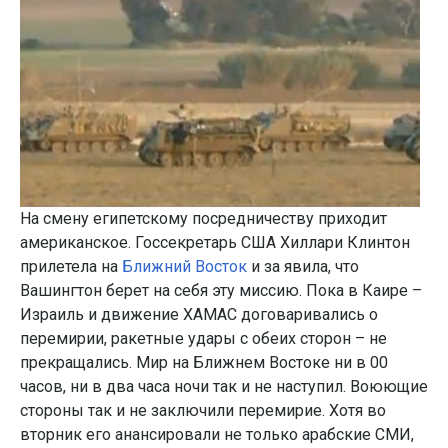
На смену египетскому посредничеству приходит
американское. Госсекретарь США Хиллари Клинтон
прилетела на
Ближний Восток
и за явила, что
Вашингтон берет на себя эту миссию. Пока в Каире –
Израиль и движение ХАМАС договаривались о
перемирии, ракетные удары с обеих сторон – не
прекращались. Мир на Ближнем Востоке ни в 00
часов, ни в два часа ночи так и не наступил. Воюющие
стороны так и не заключили перемирие. Хотя во
вторник его анансировали не только арабские СМИ,