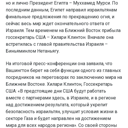
но и лично Президент Египта – Муххамед Мурси. По
последним данным, Египет направил израильтянам
финальные предложения по прекращению огня, и
сейчас весь мир ждет окончательного ответа от
Израиля. Тем временем на Ближний Восток прибыла
госсекретарь США – Хилари Клинтон. Вначале она
встретилась с главой правительства Израиля –
Биньяминлом Нетаньягу.
На итоговой пресс-конференции она заявила, что
Вашингтон берет на себя функции одного из главных
посредников на переговорах по заключению мира на
Ближнем Востоке. Хилари Клинтон, Госсекретарь
США: «В предстоящие дни США будут работать
вместе с партнерами здесь, в Израиле, и в регионе
над достижением результата, который укрепит
безопасность израильтян, улучшит условия жизни в
секторе Газа и будет направлен на достижением
мира для всех народов региона». Со своей стороны