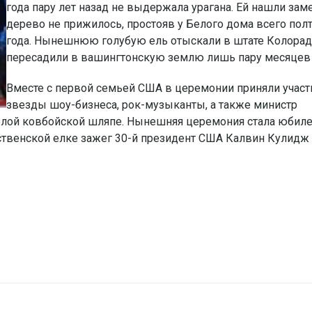
года пару лет назад не выдержала урагана. Ей нашли заме
дерево не прижилось, простояв у Белого дома всего пол
года. Нынешнюю голубую ель отыскали в штате Колорад
пересадили в вашингтонскую землю лишь пару месяцев 
Вместе с первой семьей США в церемонии приняли участ
звезды шоу-бизнеса, рок-музыканты, а также министр
елой ковбойской шляпе. Нынешняя церемония стала юбил
ественской елке зажег 30-й президент США Калвин Кулидж