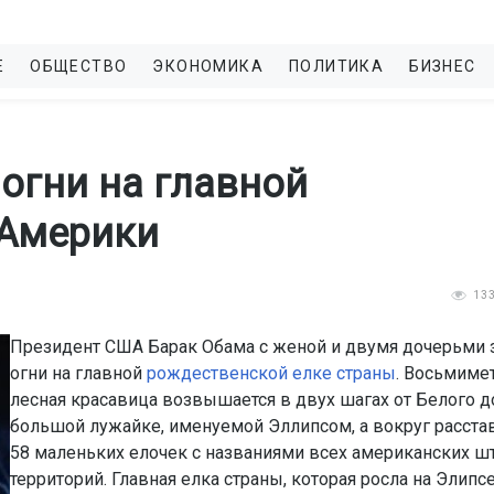
Е
ОБЩЕСТВО
ЭКОНОМИКА
ПОЛИТИКА
БИЗНЕС
огни на главной
 Америки
13
Президент США Барак Обама с женой и двумя дочерьми 
огни на главной
рождественской елке страны
. Восьмиме
лесная красавица возвышается в двух шагах от Белого д
большой лужайке, именуемой Эллипсом, а вокруг расст
58 маленьких елочек с названиями всех американских ш
территорий. Главная елка страны, которая росла на Элипс