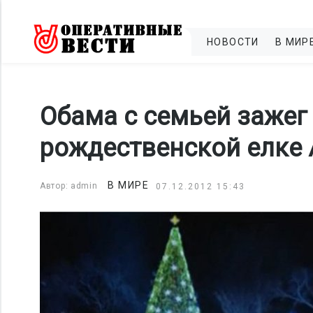
НОВОСТИ
В МИР
Обама с семьей зажег 
рождественской елке
В МИРЕ
Автор: admin
07.12.2012 15:43