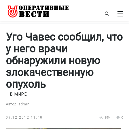
Уго Чавес сообщил, что
у него врачи
обнаружили новую
злокачественную
опухоль
В МИРЕ
Автор: admin
09.12.2012 11:40
854
0