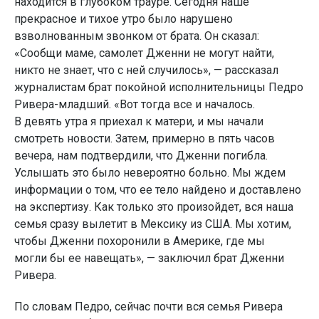
находится в глубоком трауре. Сегодня наше
прекрасное и тихое утро было нарушено
взволнованным звонком от брата. Он сказал:
«Сообщи маме, самолет Дженни не могут найти,
никто не знает, что с ней случилось», — рассказал
журналистам брат покойной исполнительницы Педро
Ривера-младший. «Вот тогда все и началось.
В девять утра я приехал к матери, и мы начали
смотреть новости. Затем, примерно в пять часов
вечера, нам подтвердили, что Дженни погибла.
Услышать это было невероятно больно. Мы ждем
информации о том, что ее тело найдено и доставлено
на экспертизу. Как только это произойдет, вся наша
семья сразу вылетит в Мексику из США. Мы хотим,
чтобы Дженни похоронили в Америке, где мы
могли бы ее навещать», — заключил брат Дженни
Ривера.
По словам Педро, сейчас почти вся семья Ривера