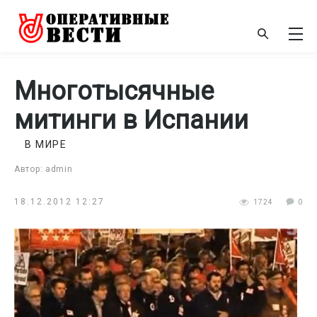
Многотысячные
митинги в Испании
В МИРЕ
Автор: admin
18.12.2012 12:27
1724
0