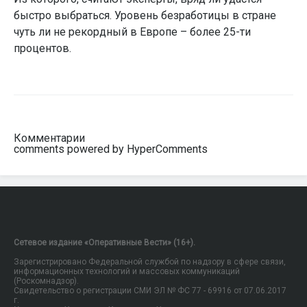
быстро выбраться. Уровень безработицы в стране
чуть ли не рекордный в Европе – более 25-ти
процентов.
Комментарии
comments powered by HyperComments
Сетевое издание «Оперативные Вести» (16+).
Зарегистрировано Федеральной службой по надзору в сфере связи,
информационных технологий и массовых коммуникаций
(Роскомнадзор).
Свидетельство о регистрации СМИ ЭЛ № ФС 77 - 69916 от 07.06.2017
г.