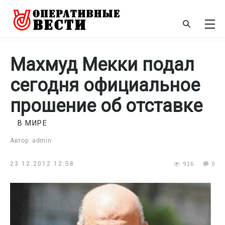
Махмуд Мекки подал
сегодня официальное
прошение об отставке
В МИРЕ
Автор: admin
23.12.2012 12:58
926
0