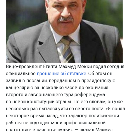
Вице-президент Египта Махмуд Мекки подал сегодня
официальное
прошение об отставке
. Об этом он
заявил в послании, переданном в президентскую
канцелярию за несколько часов до окончания
второго и завершающего тура референдума
по новой конституции страны. По его словам, он уже
несколько раз пытался уйти со своего поста. «Я понял
некоторое время назад, что характер политической
работы не подходит моей профессиональной
подготовке в качестве судьи», — сказал Махмуд