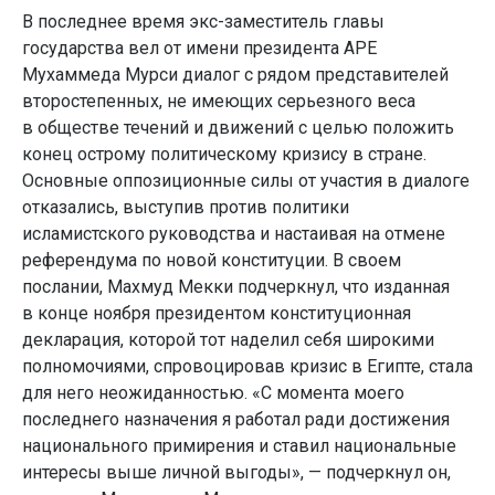
В последнее время экс-заместитель главы
государства вел от имени президента АРЕ
Мухаммеда Мурси диалог с рядом представителей
второстепенных, не имеющих серьезного веса
в обществе течений и движений с целью положить
конец острому политическому кризису в стране.
Основные оппозиционные силы от участия в диалоге
отказались, выступив против политики
исламистского руководства и настаивая на отмене
референдума по новой конституции. В своем
послании, Махмуд Мекки подчеркнул, что изданная
в конце ноября президентом конституционная
декларация, которой тот наделил себя широкими
полномочиями, спровоцировав кризис в Египте, стала
для него неожиданностью. «С момента моего
последнего назначения я работал ради достижения
национального примирения и ставил национальные
интересы выше личной выгоды», — подчеркнул он,