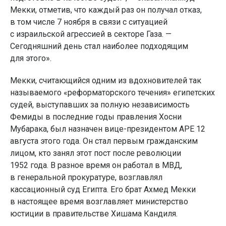
Мекки, отметив, что каждый раз он получал отказ,
в том числе 7 ноября в связи с ситуацией
с израильской агрессией в секторе Газа. —
Сегодняшний день стал наиболее подходящим
для этого».
Мекки, считающийся одним из вдохновителей так
называемого «реформаторского течения» египетских
судей, выступавших за полную независимость
Фемиды в последние годы правления Хосни
Мубарака, был назначен вице-президентом АРЕ 12
августа этого года. Он стал первым гражданским
лицом, кто занял этот пост после революции
1952 года. В разное время он работал в МВД,
в генеральной прокуратуре, возглавлял
кассационный суд Египта. Его брат Ахмед Мекки
в настоящее время возглавляет министерство
юстиции в правительстве Хишама Кандиля.