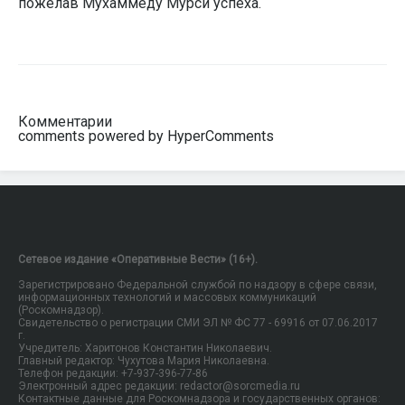
пожелав Мухаммеду Мурси успеха.
Комментарии
comments powered by HyperComments
Сетевое издание «Оперативные Вести» (16+).
Зарегистрировано Федеральной службой по надзору в сфере связи,
информационных технологий и массовых коммуникаций
(Роскомнадзор).
Свидетельство о регистрации СМИ ЭЛ № ФС 77 - 69916 от 07.06.2017
г.
Учредитель: Харитонов Константин Николаевич.
Главный редактор: Чухутова Мария Николаевна.
Телефон редакции: +7-937-396-77-86
Электронный адрес редакции: redactor@sorcmedia.ru
Контактные данные для Роскомнадзора и государственных органов: