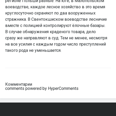
регионе Польши разные. На юге, в Малопольском
воеводстве, каждое лесное хозяйство в это время
круглосуточно охраняют по два вооруженных
стражника. В Свентокшиском воеводстве лесничие
вместе с полицией контролируют ёлочные базары.
В случае обнаружения краденого товара, дело
сразу же направляют в суд. Тем не менее, несмотря
на все усилия с каждым годом число преступлений
такого рода не уменьшается.
Комментарии
comments powered by HyperComments