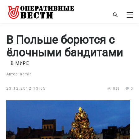
В Польше борются с
ёлочными бандитами
В МИРЕ
Автор: admin
23.12.2012 13:05
858
0