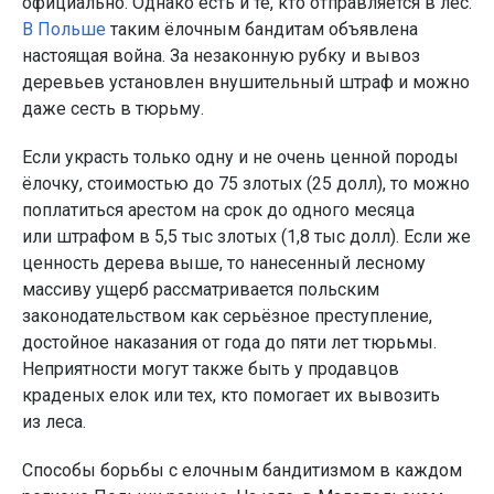
официально. Однако есть и те, кто отправляется в лес.
В Польше
таким ёлочным бандитам объявлена
настоящая война. За незаконную рубку и вывоз
деревьев установлен внушительный штраф и можно
даже сесть в тюрьму.
Если украсть только одну и не очень ценной породы
ёлочку, стоимостью до 75 злотых (25 долл), то можно
поплатиться арестом на срок до одного месяца
или штрафом в 5,5 тыс злотых (1,8 тыс долл). Если же
ценность дерева выше, то нанесенный лесному
массиву ущерб рассматривается польским
законодательством как серьёзное преступление,
достойное наказания от года до пяти лет тюрьмы.
Неприятности могут также быть у продавцов
краденых елок или тех, кто помогает их вывозить
из леса.
Способы борьбы с елочным бандитизмом в каждом