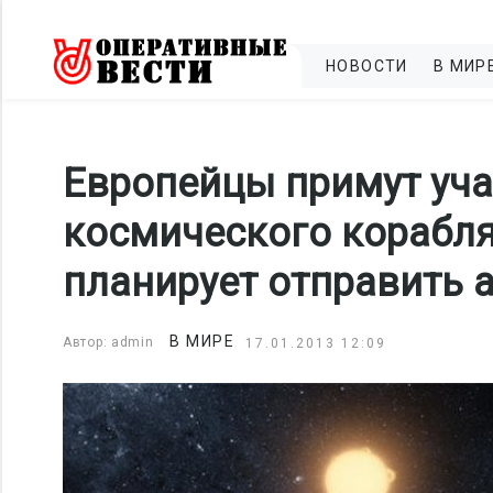
НОВОСТИ
В МИР
Европейцы примут уча
космического корабля
планирует отправить 
В МИРЕ
Автор: admin
17.01.2013 12:09