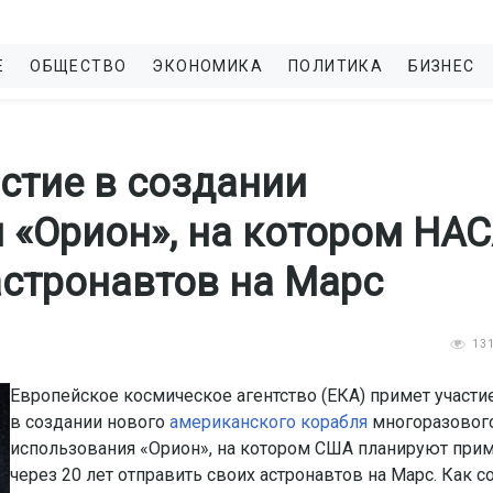
Е
ОБЩЕСТВО
ЭКОНОМИКА
ПОЛИТИКА
БИЗНЕС
стие в создании
 «Орион», на котором НА
астронавтов на Марс
13
Европейское космическое агентство (ЕКА) примет участи
в создании нового
американского корабля
многоразовог
использования «Орион», на котором США планируют при
через 20 лет отправить своих астронавтов на Марс. Как 