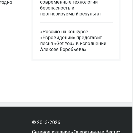
современные технологии,
ыгодно
безопасность и
прогнозируемый результат
«Россию на конкурсе
«Евровидении» представит
песня «Get You» в исполнении
Алексея Воробьева»
© 2013-2026
Сетевое издание «Оперативные Вести»