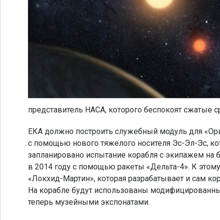
представитель НАСА, которого беспокоят сжатые с
ЕКА должно построить служебный модуль для «Орио
с помощью нового тяжелого носителя Эс-Эл-Эс, ко
запланировано испытание корабля с экипажем на 
в 2014 году с помощью ракеты «Дельта-4». К это
«Локхид-Мартин», которая разрабатывает и сам кор
На корабле будут использованы модифицированные
теперь музейными экспонатами.