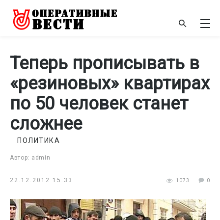
Теперь прописывать в
«резиновых» квартирах
по 50 человек станет
сложнее
ПОЛИТИКА
Автор: admin
22.12.2012 15:33
1073
0