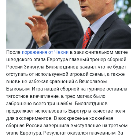
После
поражения от Чехии
в заключительном матче
шведского этапа Евротура главный тренер сборной
России Зинэтула Билялетдинов заявил, что не будет
отступать от используемой игровой схемы, а также
вновь не избежал сравнений с Вячеславом
Быковым. Игра нашей сборной на турнире оставила
тягостное впечатление, в трех матчах было
заброшено всего три шайбы. Билялетдинов
продолжает использовать Евротур в качестве поля
для экспериментов. В воскресенье хоккейная
сборная России завершила выступление на третьем
этапе Евротура. Результат оказался плачевным. За