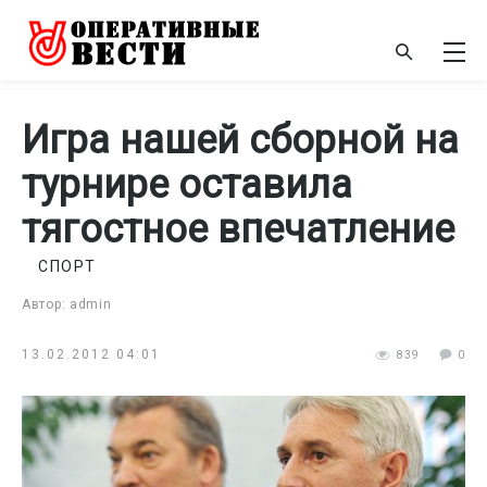
Игра нашей сборной на
турнире оставила
тягостное впечатление
СПОРТ
Автор: admin
13.02.2012 04:01
839
0