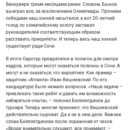
Ванкувере тремя месяцами ранее. Словом, Быков
выиграл все, за исключением Олимпиады. Прочими
победами наш хоккей насытился, а вот 20-летний
голод по олимпийскому золоту заставил
руководителей соответствующим образом
расставить приоритеты. И теперь весь наш хоккей
существует ради Сочи.
В итоге Евротур превратился в полигон для смотра
кадров, которые могут оказаться полезны в Сочи. А
могут и не оказаться, что вероятнее. Как пример –
защитник «Атланта» Иван Вишневский. По его
кандидатуре было немало вопросов. «Наша задача –
привлекать таких ребят и давать им возможность
набираться опыта», – пояснил Билялетдинов до
турнира. Теперь многие признают, что Вишневский
действительно сыроват. Да и не в нем дело. Важнее
слова Билялетдинова после поражения от чехов.
«Вроде внимательно слушают, все понимают, –