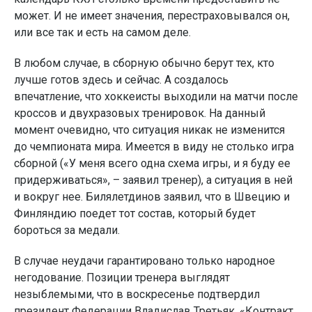
может. И не имеет значения, перестраховывался он,
или все так и есть на самом деле.
В любом случае, в сборную обычно берут тех, кто
лучше готов здесь и сейчас. А создалось
впечатление, что хоккеисты выходили на матчи после
кроссов и двухразовых тренировок. На данный
момент очевидно, что ситуация никак не изменится
до чемпионата мира. Имеется в виду не столько игра
сборной («У меня всего одна схема игры, и я буду ее
придерживаться», – заявил тренер), а ситуация в ней
и вокруг нее. Билялетдинов заявил, что в Швецию и
Финляндию поедет тот состав, который будет
бороться за медали.
В случае неудачи гарантировано только народное
негодование. Позиции тренера выглядят
незыблемыми, что в воскресенье подтвердил
президент Федерации Владислав Третьяк. «Контракт