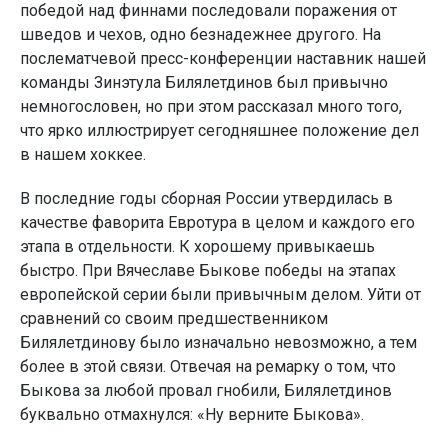
победой над финнами последовали поражения от
шведов и чехов, одно безнадежнее другого. На
послематчевой пресс-конференции наставник нашей
команды Зинэтула Билялетдинов был привычно
немногословен, но при этом рассказал много того,
что ярко иллюстрирует сегодняшнее положение дел
в нашем хоккее.
В последние годы сборная России утвердилась в
качестве фаворита Евротура в целом и каждого его
этапа в отдельности. К хорошему привыкаешь
быстро. При Вячеславе Быкове победы на этапах
европейской серии были привычным делом. Уйти от
сравнений со своим предшественником
Билялетдинову было изначально невозможно, а тем
более в этой связи. Отвечая на ремарку о том, что
Быкова за любой провал гнобили, Билялетдинов
буквально отмахнулся: «Ну верните Быкова».