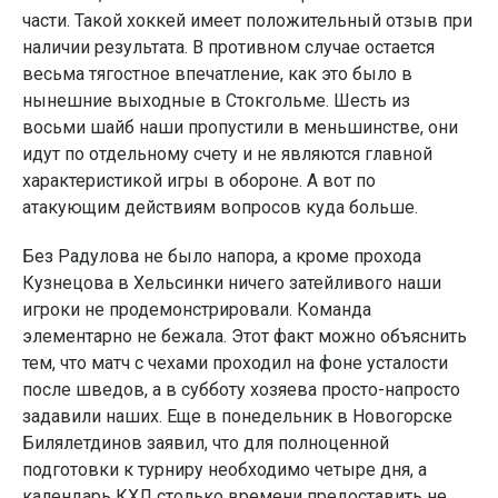
части. Такой хоккей имеет положительный отзыв при
наличии результата. В противном случае остается
весьма тягостное впечатление, как это было в
нынешние выходные в Стокгольме. Шесть из
восьми шайб наши пропустили в меньшинстве, они
идут по отдельному счету и не являются главной
характеристикой игры в обороне. А вот по
атакующим действиям вопросов куда больше.
Без Радулова не было напора, а кроме прохода
Кузнецова в Хельсинки ничего затейливого наши
игроки не продемонстрировали. Команда
элементарно не бежала. Этот факт можно объяснить
тем, что матч с чехами проходил на фоне усталости
после шведов, а в субботу хозяева просто-напросто
задавили наших. Еще в понедельник в Новогорске
Билялетдинов заявил, что для полноценной
подготовки к турниру необходимо четыре дня, а
календарь КХЛ столько времени предоставить не