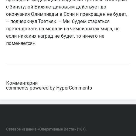
с Зинэтулой Билялетдиновым действует до
окончания Олимпиады в Сочи и прекращен не будет,
– подчеркнул Третьяк. – Мы будем стараться
претендовать на медали на чемпионатах мира, но
если никаких наград не будет, то ничего не
поменяется».
Комментарии
comments powered by HyperComments
Сетевое издание «Оперативные Вести» (16+).