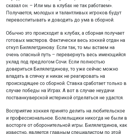
сказал он. – Или мы в клубах не так работаем».
Получается, молодых и талантливых игроков будут
перевоспитывать и доводить до ума в сборной.
Обычно это происходит в клубах, а сборная получает
готовых мастеров. Фактически весь хоккей отдан на
откуп Билялетдинову. Если так, то мы встаем на
очень опасный путь – перевернуть весь имеющийся
уклад под предлогом Сочи. Если полностью
довериться Билялетдинову, то уже сейчас можно
впадать в спячку и никак не реагировать на
происходящее со сборной. Ставка сработает только в
случае победы на Играх. А вот в случае неудачи
постванкуверской истерикой отделаться не удастся.
Восприятие хоккея принято делить на любительское
и профессиональное. Болельщики никогда не были в
восторге от оборонительной игры. Билялетдинов, как
известно, является главным специалистом по этой