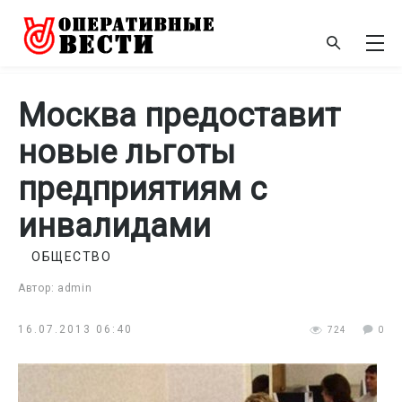
Москва предоставит
новые льготы
предприятиям с
инвалидами
ОБЩЕСТВО
Автор: admin
16.07.2013 06:40
724
0