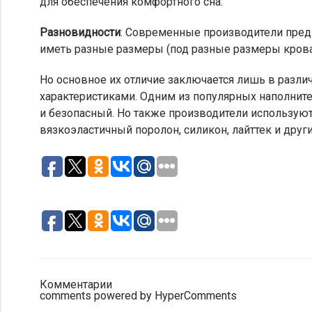
для обеспечения комфортного сна.
Разновидности
: Современные производители пред
иметь разные размеры (под разные размеры крова
Но основное их отличие заключается лишь в разли
характеристиками. Одним из популярных наполните
и безопасный. Но также производители используют и
вязкоэластичный поролон, силикон, лайттек и други
Комментарии
comments powered by HyperComments