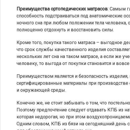
Преимущества ортопедических матрасов
: Самым г
способность подстраиваться под анатомические осо
ночного сна при любом положении тела человека, о
полноценно отдохнуть и восстановить силы.
Кроме того, покупка такого матраса – выгодное 
что срок службы качественного изделия составляет
нескольких лет сна на таком матрасе, а если же у
человеку, то выгода от покупки становится и вовсе
Преимуществом является и безопасность изделия,
сертифицированные материалы при производстве 
и окружающей среды.
Конечно же, не стоит забывать о том, что постельн
Поэтому предпочтение следует отдавать КПБ из нат
которая недорогая, но при этом воздухопроницаемая
Одним словом, КПБ из бязи на сегодняшний день 