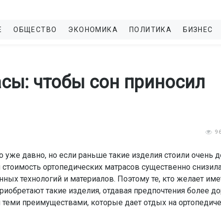
Е
ОБЩЕСТВО
ЭКОНОМИКА
ПОЛИТИКА
БИЗНЕС
сы: чтобы сон приносил
9
 уже давно, но если раньше такие изделия стоили очень д
ня стоимость ортопедических матрасов существенно снизил
ых технологий и материалов. Поэтому те, кто желает име
риобретают такие изделия, отдавая предпочтения более д
я теми преимуществами, которые дает отдых на ортопедич