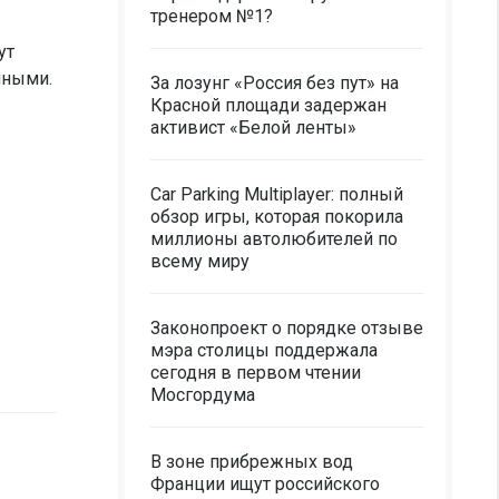
тренером №1?
ут
нными.
За лозунг «Россия без пут» на
Красной площади задержан
активист «Белой ленты»
Car Parking Multiplayer: полный
обзор игры, которая покорила
миллионы автолюбителей по
всему миру
Законопроект о порядке отзыве
мэра столицы поддержала
сегодня в первом чтении
Мосгордума
В зоне прибрежных вод
Франции ищут российского