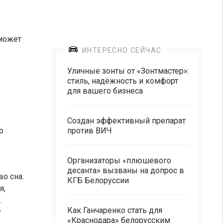
сможет
ИНТЕРЕСНО СЕЙЧАС
Уличные зонты от «Зонтмастер»:
стиль, надёжность и комфорт
для вашего бизнеса
Создан эффективный препарат
о
против ВИЧ
Организаторы «плюшевого
десанта» вызваны на допрос в
во сна.
КГБ Белоруссии
я,
.
Как Ганчаренко стать для
т
«Краснодара» белорусским