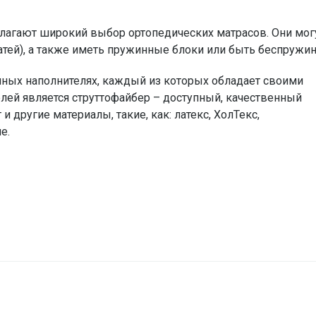
лагают широкий выбор ортопедических матрасов. Они мог
тей), а также иметь пружинные блоки или быть беспружи
чных наполнителях, каждый из которых обладает своими
лей является струттофайбер – доступный, качественный
 другие материалы, такие, как: латекс, ХолТекс,
е.