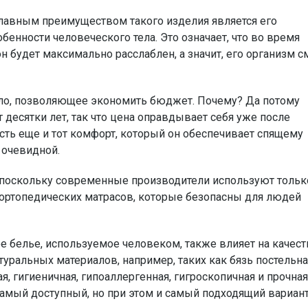
лавным преимуществом такого изделия является его
бенности человеческого тела. Это означает, что во время
н будет максимально расслаблен, а значит, его организм 
дело, позволяющее экономить бюджет. Почему? Да потому
 десятки лет, так что цена оправдывает себя уже после
честь еще и тот комфорт, который он обеспечивает спящему
 очевидной.
 поскольку современные производители используют тольк
ортопедических матрасов, которые безопасны для людей
ое белье, используемое человеком, также влияет на качест
уральных материалов, например, таких как бязь постельна
, гигиеничная, гипоаллергенная, гигроскопичная и прочная
самый доступный, но при этом и самый подходящий вариан