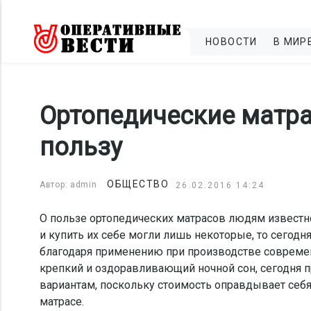
НОВОСТИ
В МИР
Ортопедические матра
пользу
ОБЩЕСТВО
Автор: admin
26.02.2016 14:24
О пользе ортопедических матрасов людям известно
и купить их себе могли лишь некоторые, то сегод
благодаря применению при производстве современн
крепкий и оздоравливающий ночной сон, сегодня п
вариантам, поскольку стоимость оправдывает себ
матрасе.