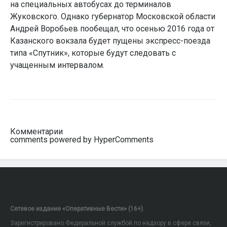
на специальных автобусах до терминалов
Жуковского. Однако губернатор Московской области
Андрей Воробьев пообещал, что осенью 2016 года от
Казанского вокзала будет пущены экспресс-поезда
типа «Спутник», которые будут следовать с
учащенным интервалом.
Комментарии
comments powered by HyperComments
Сетевое издание «Оперативные Вести» (16+).
Зарегистрировано Федеральной службой по надзору в сфере связи,