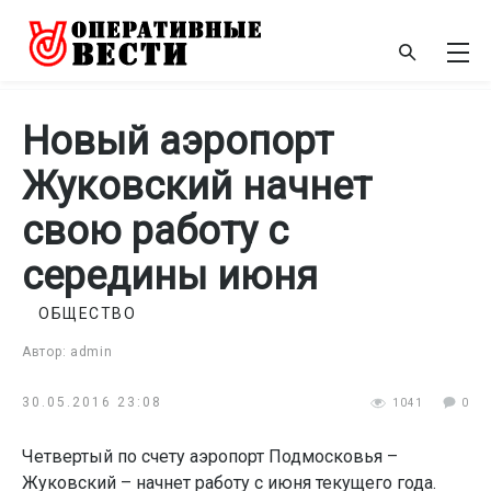
Новый аэропорт
Жуковский начнет
свою работу с
середины июня
ОБЩЕСТВО
Автор: admin
30.05.2016 23:08
1041
0
Четвертый по счету аэропорт Подмосковья –
Жуковский – начнет работу с июня текущего года.