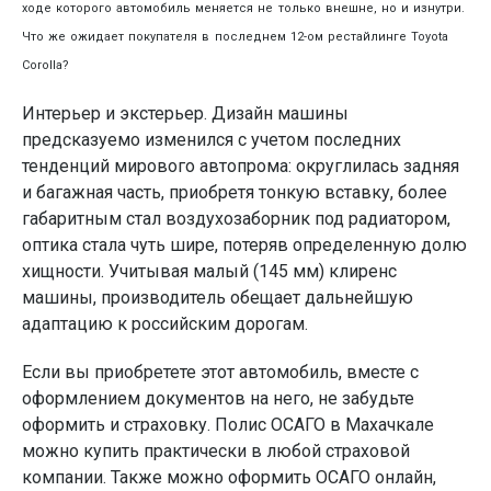
ходе которого автомобиль меняется не только внешне, но и изнутри.
Что же ожидает покупателя в последнем 12-ом рестайлинге Toyоta
Corolla?
Интерьер и экстерьер. Дизайн машины
предсказуемо изменился с учетом последних
тенденций мирового автопрома: округлилась задняя
и багажная часть, приобретя тонкую вставку, более
габаритным стал воздухозаборник под радиатором,
оптика стала чуть шире, потеряв определенную долю
хищности. Учитывая малый (145 мм) клиренс
машины, производитель обещает дальнейшую
адаптацию к российским дорогам.
Если вы приобретете этот автомобиль, вместе с
оформлением документов на него, не забудьте
оформить и страховку. Полис ОСАГО в Махачкале
можно купить практически в любой страховой
компании. Также можно оформить ОСАГО онлайн,