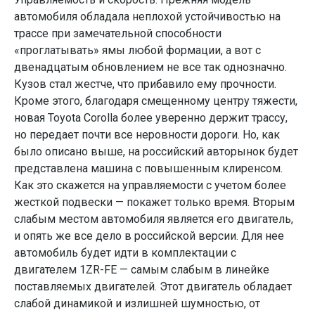
автомобиля обладала неплохой устойчивостью на
трассе при замечательной способности
«проглатывать» ямы любой формации, а вот с
двенадцатым обновлением не все так однозначно.
Кузов стал жестче, что прибавило ему прочности.
Кроме этого, благодаря смещенному центру тяжести,
новая Toyоta Corolla более уверенно держит трассу,
но передает почти все неровности дороги. Но, как
было описано выше, на российский авторынок будет
представлена машина с повышенным клиренсом.
Как это скажется на управляемости с учетом более
жесткой подвески — покажет только время. Вторым
слабым местом автомобиля является его двигатель,
и опять же все дело в российской версии. Для нее
автомобиль будет идти в комплектации с
двигателем 1ZR-FE — самым слабым в линейке
поставляемых двигателей. Этот двигатель обладает
слабой динамикой и излишней шумностью, от