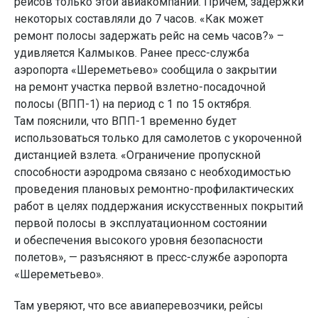
рейсов только этой авиакомпании. Причем, задержки
некоторых составляли до 7 часов. «Как может
ремонт полосы задержать рейс на семь часов?» –
удивляется Калмыков. Ранее пресс-служба
аэропорта «Шереметьево» сообщила о закрытии
на ремонт участка первой взлетно-посадочной
полосы (ВПП-1) на период с 1 по 15 октября.
Там пояснили, что ВПП-1 временно будет
использоваться только для самолетов с укороченной
дистанцией взлета. «Ограничение пропускной
способности аэродрома связано с необходимостью
проведения плановых ремонтно-профилактических
работ в целях поддержания искусственных покрытий
первой полосы в эксплуатационном состоянии
и обеспечения высокого уровня безопасности
полетов», — разъясняют в пресс-службе аэропорта
«Шереметьево».
Там уверяют, что все авиаперевозчики, рейсы