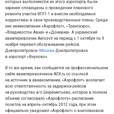
которых выполняются из этого аэропорта, были
заранее оповещены о проведении планового
ремонта участка ВПП-1 и внесли необходимые
коррективы в свои производственные планы. Среди
них авиакомпании «Аэрофлот», «Трансаэро»,
«Владивосток Авиа» и «Донавиа». А украинский
авиаперевозчик Aerosvit на период с 1 октября по 9
ноября перевел обслуживание рейсов
Днепропетровск-
Москва
-Днепропетровск
в аэропорт «Внуково».
В то же время, как сообщается на профессиональном
сайте авиаперевозчиков AEX.ru со ссылкой
на источник в авиакомпании, «Аэрофлот» возлагает
всю ответственность за задержки рейсов
на руководство а/п Шереметьево, которое в полном
объеме согласовало «Аэрофлоту» расписание
полетов на апрель-октябрь 2012 года, при этом
официально уведомил «Аэрофлот» о внеплановом