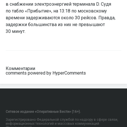
в снабжении электроэнергией терминала D. Судя
по табло «Прибытие», на 13:18 по московскому
времени задерживаются около 30 рейсов. Правда,
задержки большинства из них не превышают
30 минут.
Комментарии
comments powered by HyperComments
Сетевое издание «Оперативные Вести» (16+).
Зарегистрировано Федеральной службой по надзору в сфере связи,
информационных технологий и массовых коммуникаций