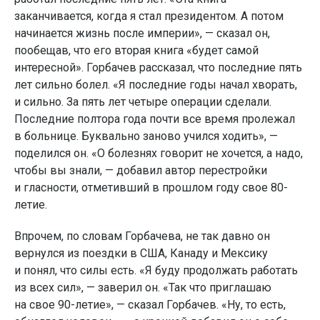
заканчивается, когда я стал президентом. А потом
начинается жизнь после империи», — сказал он,
пообещав, что его вторая книга «будет самой
интересной». Горбачев рассказал, что последние пять
лет сильно болел. «Я последние годы начал хворать,
и сильно. За пять лет четыре операции сделали.
Последние полтора года почти все время пролежал
в больнице. Буквально заново учился ходить», —
поделился он. «О болезнях говорит не хочется, а надо,
чтобы вы знали, — добавил автор перестройки
и гласности, отметивший в прошлом году свое 80-
летие.
Впрочем, по словам Горбачева, не так давно он
вернулся из поездки в США, Канаду и Мексику
и понял, что силы есть. «Я буду продолжать работать
из всех сил», — заверил он. «Так что приглашаю
на свое 90-летие», — сказал Горбачев. «Ну, то есть,