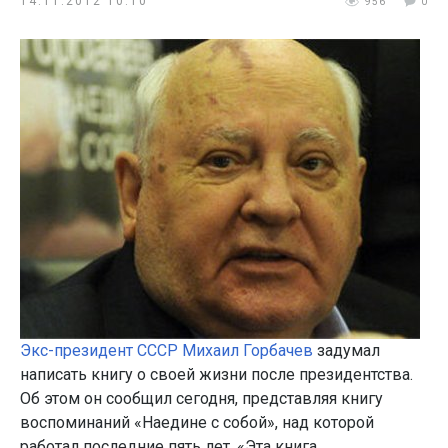
14.11.2012 10:10
956
0
Экс-президент СССР Михаил Горбачев
задумал
написать книгу о своей жизни после президентства.
Об этом он сообщил сегодня, представляя книгу
воспоминаний «Наедине с собой», над которой
работал последние пять лет. «Эта книга