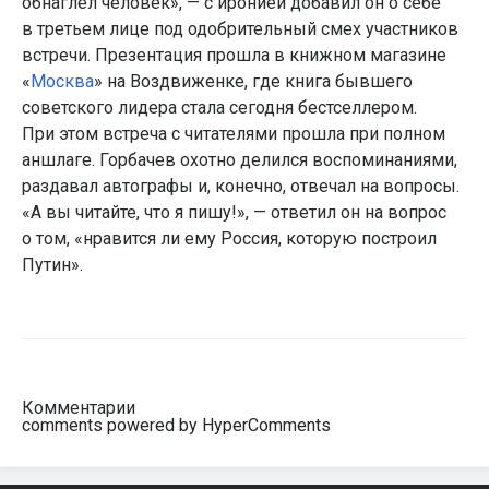
обнаглел человек», — с иронией добавил он о себе
в третьем лице под одобрительный смех участников
встречи. Презентация прошла в книжном магазине
«
Москва
» на Воздвиженке, где книга бывшего
советского лидера стала сегодня бестселлером.
При этом встреча с читателями прошла при полном
аншлаге. Горбачев охотно делился воспоминаниями,
раздавал автографы и, конечно, отвечал на вопросы.
«А вы читайте, что я пишу!», — ответил он на вопрос
о том, «нравится ли ему Россия, которую построил
Путин».
Комментарии
comments powered by HyperComments