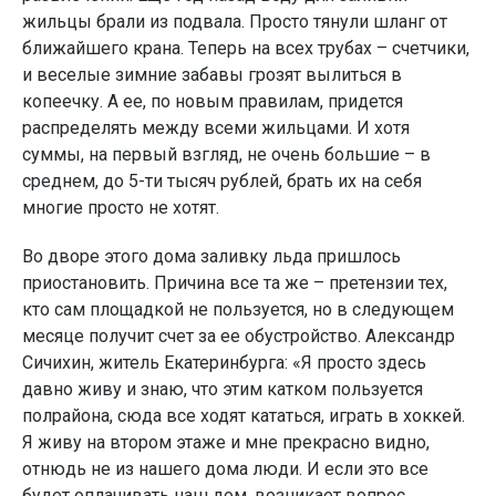
жильцы брали из подвала. Просто тянули шланг от
ближайшего крана. Теперь на всех трубах – счетчики,
и веселые зимние забавы грозят вылиться в
копеечку. А ее, по новым правилам, придется
распределять между всеми жильцами. И хотя
суммы, на первый взгляд, не очень большие – в
среднем, до 5-ти тысяч рублей, брать их на себя
многие просто не хотят.
Во дворе этого дома заливку льда пришлось
приостановить. Причина все та же – претензии тех,
кто сам площадкой не пользуется, но в следующем
месяце получит счет за ее обустройство. Александр
Сичихин, житель Екатеринбурга: «Я просто здесь
давно живу и знаю, что этим катком пользуется
полрайона, сюда все ходят кататься, играть в хоккей.
Я живу на втором этаже и мне прекрасно видно,
отнюдь не из нашего дома люди. И если это все
будет оплачивать наш дом, возникает вопрос