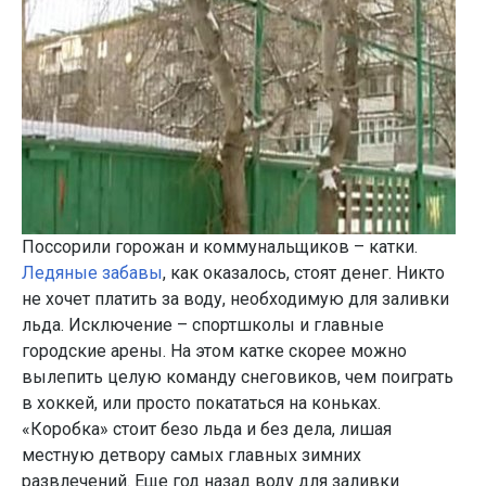
Поссорили горожан и коммунальщиков – катки.
Ледяные забавы
, как оказалось, стоят денег. Никто
не хочет платить за воду, необходимую для заливки
льда. Исключение – спортшколы и главные
городские арены. На этом катке скорее можно
вылепить целую команду снеговиков, чем поиграть
в хоккей, или просто покататься на коньках.
«Коробка» стоит безо льда и без дела, лишая
местную детвору самых главных зимних
развлечений. Еще год назад воду для заливки