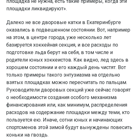
площадка не нужна, есть такие примеры, когда эти
площадки ликвидируют».
Далеко не все дворовые катки в Екатеринбурге
оказались в подвешенном состоянии. Вот, например
на этом, в центре города, уже несколько лет
базируется хоккейная секция, и все расходы по
подготовке льда берут на себя, в том числе и
родители юных хоккеистов. Как видно, лед здесь в
хорошем состоянии и его каждый день чистят. Вот
только примеры такого энтузиазма на отдельно
взятых площадках можно пересчитать по пальцам.
Руководители дворовых секций уже сейчас говорят
о необходимости создания особого механизма
финансирования или, как минимум, распределения
расходов на содержание площадки между теми, кто
пользуется ею. Иначе, сотни юных и начинающих
спортсменов этой зимой будут вынуждены повесить
коньки на гвоздь.