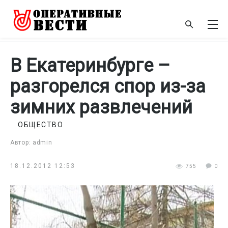
В Екатеринбурге –
разгорелся спор из-за
зимних развлечений
ОБЩЕСТВО
Автор: admin
18.12.2012 12:53
755
0