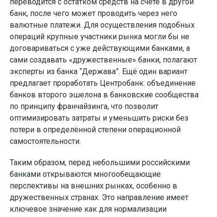
переводится с остатком средств на счёте в другой
банк, после чего может проводить через него
валютные платежи. Для осуществления подобных
операций крупные участники рынка могли бы не
договариваться с уже действующими банками, а
сами создавать «дружественные» банки, полагают
эксперты из банка “Держава”. Ещё один вариант
предлагает проработать Центробанк: объединение
банков второго эшелона в банковские сообщества
по принципу франчайзинга, что позволит
оптимизировать затраты и уменьшить риски без
потери в определённой степени операционной
самостоятельности.
Таким образом, перед небольшими российскими
банками открываются многообещающие
перспективы на внешних рынках, особенно в
дружественных странах. Это направление имеет
ключевое значение как для нормализации