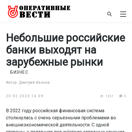
Небольшие российские
банки выходят на
зарубежные рынки
БИЗНЕС
Автор: Дмитрий Иванов
20.02.2023 16:09
1257
0
В 2022 году российская финансовая система
столкнулась с очень серьёзными проблемами во
внешнеэкономической деятельности. С одной
стороны, у попавших под жёсткие западные санкции