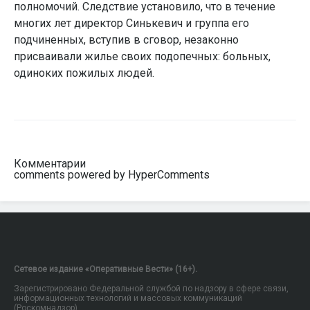
полномочий. Следствие установило, что в течение
многих лет директор Синькевич и группа его
подчиненных, вступив в сговор, незаконно
присваивали жилье своих подопечных: больных,
одиноких пожилых людей.
Комментарии
comments powered by HyperComments
Сетевое издание «Оперативные Вести» (16+).
Зарегистрировано Федеральной службой по надзору в сфере связи,
информационных технологий и массовых коммуникаций
(Роскомнадзор).