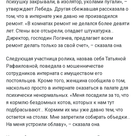
психушку закрывали, в изолятор, уколами пугали», –
утверждает Лебедь. Другая сбежавшая рассказала о
том, что в интернате уже давно не производился
ремонт. «В комнатах ремонт не делался более девяти
лет. Стены все отсырели, опадает штукатурка…
Директор, господин Логачев, предлагает всем
ремонт делать только за свой счет», – сказала она.
Следующая участница ролика, назвав себя Татьяной
Рафаиловной, поведала о мошенничестве
сотрудников интерната с имуществом его
постояльцев. Кроме того, женщина сообщила о том,
насколько просто в интернате оказаться в палате для
психически ненормальных. «Меня посадили за то, что
я кормлю бездомных котов, которых к нам тут
подбрасывают… Кормим их мы уже давно тем, что
остается на столах. Мне запретили собирать объедки…
На меня устроили облаву», – сказала она.