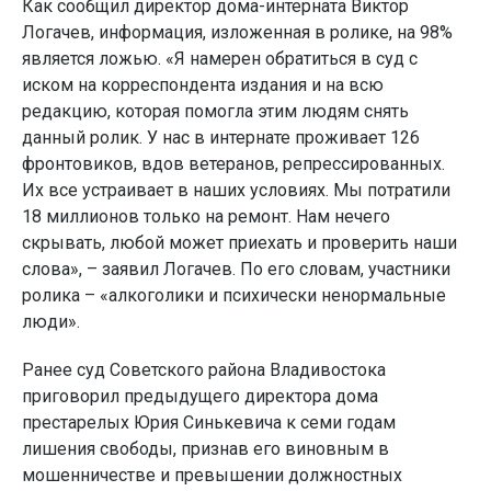
Как сообщил директор дома-интерната Виктор
Логачев, информация, изложенная в ролике, на 98%
является ложью. «Я намерен обратиться в суд с
иском на корреспондента издания и на всю
редакцию, которая помогла этим людям снять
данный ролик. У нас в интернате проживает 126
фронтовиков, вдов ветеранов, репрессированных.
Их все устраивает в наших условиях. Мы потратили
18 миллионов только на ремонт. Нам нечего
скрывать, любой может приехать и проверить наши
слова», – заявил Логачев. По его словам, участники
ролика – «алкоголики и психически ненормальные
люди».
Ранее суд Советского района Владивостока
приговорил предыдущего директора дома
престарелых Юрия Синькевича к семи годам
лишения свободы, признав его виновным в
мошенничестве и превышении должностных