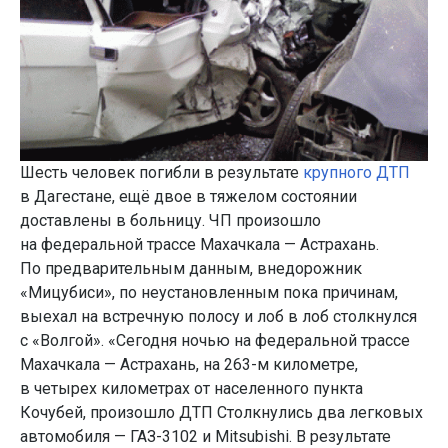
Шесть человек погибли в результате
крупного ДТП
в Дагестане, ещё двое в тяжелом состоянии
доставлены в больницу. ЧП произошло
на федеральной трассе Махачкала — Астрахань.
По предварительным данным, внедорожник
«Мицубиси», по неустановленным пока причинам,
выехал на встречную полосу и лоб в лоб столкнулся
с «Волгой». «Сегодня ночью на федеральной трассе
Махачкала — Астрахань, на 263-м километре,
в четырех километрах от населенного пункта
Кочубей, произошло ДТП Столкнулись два легковых
автомобиля — ГАЗ-3102 и Mitsubishi. В результате