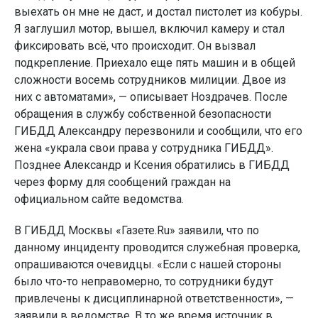
выехать он мне не даст, и достал пистолет из кобуры.
Я заглушил мотор, вышел, включил камеру и стал
фиксировать всё, что происходит. Он вызвал
подкрепление. Приехало еще пять машин и в общей
сложности восемь сотрудников милиции. Двое из
них с автоматами», — описывает Ноздрачев. После
обращения в службу собственной безопасности
ГИБДД Александру перезвонили и сообщили, что его
жена «украла свои права у сотрудника ГИБДД».
Позднее Александр и Ксения обратились в ГИБДД
через форму для сообщений граждан на
официальном сайте ведомства.
В ГИБДД Москвы «Газете.Ru» заявили, что по
данному инциденту проводится служебная проверка,
опрашиваются очевидцы. «Если с нашей стороны
было что-то неправомерно, то сотрудники будут
привлечены к дисциплинарной ответственности», —
заявили в ведомстве. В то же время источник в