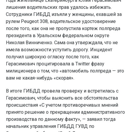
года жительнице Екатеринбурга Юлии Герасимович
лишения водительских прав удалось избежать.
Сотрудники ГИБДД изъяли у женщины, ехавшей за
рулем Peugeot 308, водительское удостоверение
после того, как она не пропустила кортеж полпреда
президента в Уральском федеральном округе
Николая Винниченко. Сама она утверждала, что не
имела возможности уступить дорогу. Инцидент
получил широкую огласку после того, как
Герасимович процитировала в Twitter фразу
милиционера о том, что «автомобиль полпреда — это
вам не какая-нибудь «скорая».
В итоге ГИБДД провела проверку и встретилась с
Герасимович, чтобы выяснить все обстоятельства
происшествия «С учетом противоречивых мнений
принято решение о прекращении административного
производства по данному факту», — заявил тогда
начальник управления ГИБДД ГУВД по