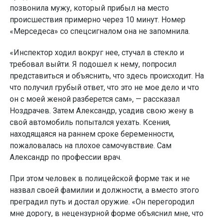
позвонила мужу, который прибыл на место
происшествия примерно через 10 минут. Номер
«Мерседеса» со спецсигналом она не запомнила.
«Инспектор ходил вокруг нее, стучал в стекло и
требовал выйти. Я подошел к нему, попросил
представиться и объяснить, что здесь происходит. На
что получил грубый ответ, что это не мое дело и что
он с моей женой разберется сам», — рассказал
Ноздрачев. Затем Александр, усадив свою жену в
свой автомобиль попытался уехать. Ксения,
находящаяся на раннем сроке беременности,
пожаловалась на плохое самочувствие. Сам
Александр по профессии врач.
При этом человек в полицейской форме так и не
назвал своей фамилии и должности, а вместо этого
преградил путь и достал оружие. «Он перегородил
мне дорогу, в нецензурной форме объяснил мне, что