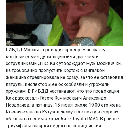
ГИБДД Москвы проводит проверку по факту
конфликта между женщиной-водителем и
сотрудниками ДПС. Как утверждает муж москвички,
на требование пропустить кортеж с мигалкой
женщина отреагировала не сразу, за что ее остановил
патруль, инспекторы ее оскорбляли и угрожали
оружием. В ГИБДД настаивают, что это провокация.
Как рассказал «Газете.Ru» москвич Александр
Ноздрачев, в пятницу, 15 июля, около 19.00 его жена
Ксения ехала по Кутузовскому проспекту в сторону
области на своем автомобиле Toyota RAV4. В районе
Триумфальной арки ее догнал полицейский