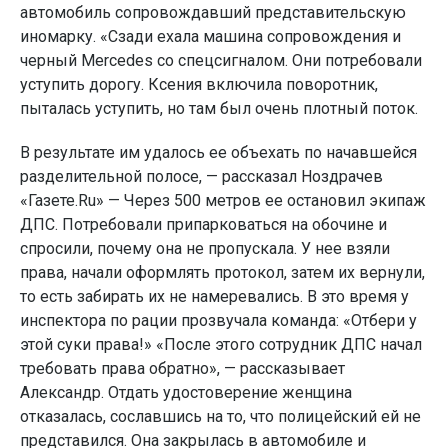
автомобиль сопровождавший представительскую
иномарку. «Сзади ехала машина сопровождения и
черный Mercedes со спецсигналом. Они потребовали
уступить дорогу. Ксения включила поворотник,
пыталась уступить, но там был очень плотный поток.
В результате им удалось ее объехать по начавшейся
разделительной полосе, — рассказал Ноздрачев
«Газете.Ru» — Через 500 метров ее остановил экипаж
ДПС. Потребовали припарковаться на обочине и
спросили, почему она не пропускала. У нее взяли
права, начали оформлять протокол, затем их вернули,
то есть забирать их не намеревались. В это время у
инспектора по рации прозвучала команда: «Отбери у
этой суки права!» «После этого сотрудник ДПС начал
требовать права обратно», — рассказывает
Александр. Отдать удостоверение женщина
отказалась, сославшись на то, что полицейский ей не
представился. Она закрылась в автомобиле и