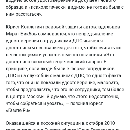
водительское удостоверение на документ нового
образца и «психологически, видимо, не готова была с
ним расстаться».
Юрист Коллегии правовой защиты автовладельцев
Марат Бикбов сомневается, что непредъявление
удостоверения сотрудниками ДПС является
достаточным основанием для того, чтобы считать их
ненастоящими и уезжать с места остановки. «Это
достаточно сложный теоретический вопрос. В
принципе, если люди были в форме сотрудников
ДПС и на служебных машинах ДПС, то одного факта
того, что они не показали удостоверение, маловато,
чтобы предполагать, что это не сотрудники, тем более
в центре Москвы. Я думаю, что этого недостаточно,
чтобы собраться и уехать», — пояснил юрист
«Газете.Ru»
Оказавшейся в похожей ситуации в октябре 2010