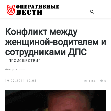
Конфликт между
женщиной-водителем и
сотрудниками ДПС
ПРОИСШЕСТВИЯ
Автор: admin
19.07.2011 12:05
1156
0