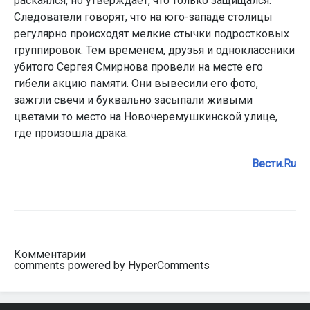
раскаялся, но утверждает, что только защищался.
Следователи говорят, что на юго-западе столицы
регулярно происходят мелкие стычки подростковых
группировок. Тем временем, друзья и одноклассники
убитого Сергея Смирнова провели на месте его
гибели акцию памяти. Они вывесили его фото,
зажгли свечи и буквально засыпали живыми
цветами то место на Новочеремушкинской улице,
где произошла драка.
Вести.Ru
Комментарии
comments powered by HyperComments