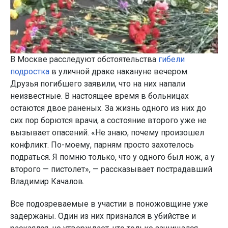
В Москве расследуют обстоятельства
гибели
подростка
в уличной драке накануне вечером.
Друзья погибшего заявили, что на них напали
неизвестные. В настоящее время в больницах
остаются двое раненых. За жизнь одного из них до
сих пор борются врачи, а состояние второго уже не
вызывает опасений. «Не знаю, почему произошел
конфликт. По-моему, парням просто захотелось
подраться. Я помню только, что у одного был нож, а у
второго — пистолет», — рассказывает пострадавший
Владимир Качалов.
Все подозреваемые в участии в поножовщине уже
задержаны. Один из них признался в убийстве и