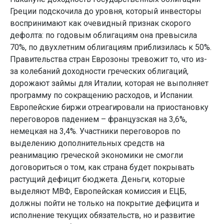
Греции подскочила до уровня, который инвесторы
воспринимают как очевидный признак скорого
дефолта: по годовым облигациям она превысила
70%, по двухлетним облигациям приблизилась к 50%.
Правительства стран Еврозоны тревожит то, что из-
за колебаний доходности греческих облигаций,
дорожают займы для Италии, которая не выполняет
программу по сокращению расходов, и Испании.
Европейские биржи отреагировали на приостановку
переговоров падением – французская на 3,6%,
немецкая на 3,4%. Участники переговоров по
выделению дополнительных средств на
реанимацию греческой экономики не смогли
договориться о том, как страна будет покрывать
растущий дефицит бюджета. Деньги, которые
выделяют МВФ, Европейская комиссия и ЕЦБ,
должны пойти не только на покрытие дефицита и
исполнение текущих обязательств, но и развитие