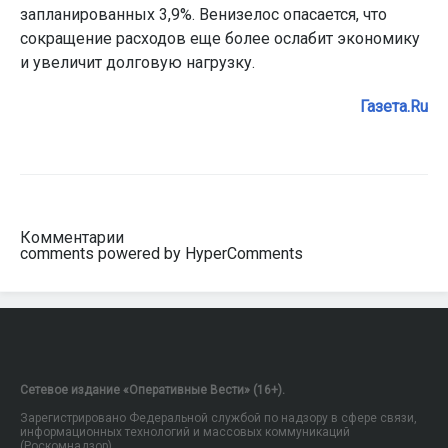
запланированных 3,9%. Венизелос опасается, что
сокращение расходов еще более ослабит экономику
и увеличит долговую нагрузку.
Газета.Ru
Комментарии
comments powered by HyperComments
Сетевое издание «Оперативные Вести» (16+).
Зарегистрировано Федеральной службой по надзору в сфере связи,
информационных технологий и массовых коммуникаций
(Роскомнадзор).