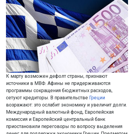
К марту возможен дефолт страны, признают
источники в МВФ. Афины не придерживаются
программы сокращения бюджетных расходов,
сетуют кредиторы. В правительстве
Греции
возражают: это ослабит экономику и увеличит долги.
Международный валютный фонд, Европейская
комиссия и Европейский центральный банк
приостановили переговоры по вопросу выделения
денег для поддержки экономики Греции. Предметом