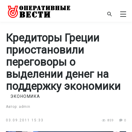
Кредиторы Греции
приостановили
переговоры о
выделении денег на
поддержку экономики
ЭКОНОМИКА
Автор: admin
03.09.2011 15:33
859
0