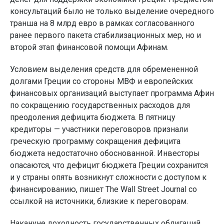
консультаций было не только выделение очередного
транша на 8 млрд евро в рамках согласованного
ранее первого пакета стабилизационных мер, но и
второй этап финансовой помощи Афинам.
Условием выделения средств для обремененной
долгами Греции со стороны МВФ и европейских
финансовых организаций выступает программа Афин
по сокращению государственных расходов для
преодоления дефицита бюджета. В пятницу
кредиторы — участники переговоров признали
греческую программу сокращения дефицита
бюджета недостаточно обоснованной. Инвесторы
опасаются, что дефицит бюджета Греции сохранится
и у страны опять возникнут сложности с доступом к
финансированию, пишет The Wall Street Journal со
ссылкой на источники, близкие к переговорам.
Накануне доходность государственных облигаций