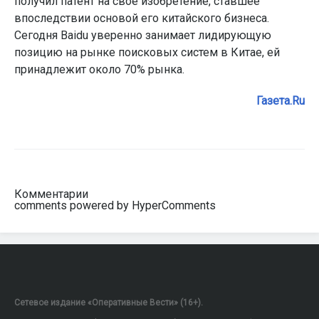
получил патент на свое изобретение, ставшее
впоследствии основой его китайского бизнеса.
Сегодня Baidu уверенно занимает лидирующую
позицию на рынке поисковых систем в Китае, ей
принадлежит около 70% рынка.
Газета.Ru
Комментарии
comments powered by HyperComments
Сетевое издание «Оперативные Вести» (16+).