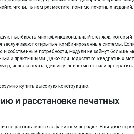
йте, что вы в нем разместите, помимо печатных изданий.
ндуют выбирать многофункциональный стеллаж, который
ния заслуживают открытые комбинированные системы. Если
 и собственные потребности, модули не займут больше м
ыми и практичными. Даже при недостатке квадратных ме
мер, использовать один из углов комнаты или превратить
 разумно купить высокую конструкцию.
ию и расстановке печатных
ния не расставлены в алфавитном порядке. Наведите поря
кже можно классифицировать по принципу прочитанное-