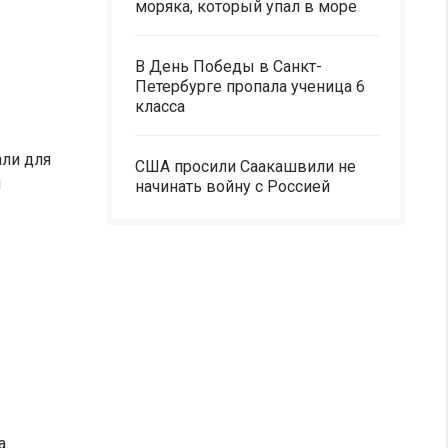
моряка, который упал в море
В День Победы в Санкт-
Петербурге пропала ученица 6
класса
али для
США просили Саакашвили не
м
начинать войну с Россией
а.