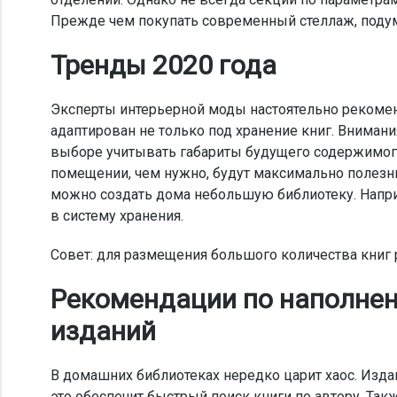
Прежде чем покупать современный стеллаж, подума
Тренды 2020 года
Эксперты интерьерной моды настоятельно рекоме
адаптирован не только под хранение книг. Внима
выборе учитывать габариты будущего содержимого
помещении, чем нужно, будут максимально полезн
можно создать дома небольшую библиотеку. Напри
в систему хранения.
Совет: для размещения большого количества книг
Рекомендации по наполнен
изданий
В домашних библиотеках нередко царит хаос. Изда
это обеспечит быстрый поиск книги по автору. Та