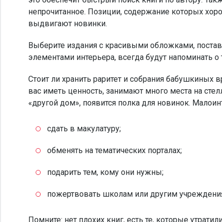
непрочитанное. Позиции, содержание которых хорош
выдвигают новинки.
Выберите издания с красивыми обложками, поставьт
элементами интерьера, всегда будут напоминать о т
Стоит ли хранить раритет и собрания бабушкиных 
вас иметь ценность, занимают много места на ст
«другой дом», появится полка для новинок. Малои
сдать в макулатуру;
обменять на тематических порталах;
подарить тем, кому они нужны;
пожертвовать школам или другим учреждени
Помните: нет плохих книг, есть те, которые утрати