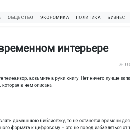
Е
ОБЩЕСТВО
ЭКОНОМИКА
ПОЛИТИКА
БИЗНЕС
овременном интерьере
11
 телевизор, возьмите в руки книгу. Нет ничего лучше зап
 которая в нем описана.
влять домашнюю библиотеку, то не останется времени для
тного формата к цифровому – это не повод избавляться от 