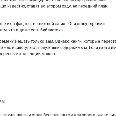
о известно, ставят во втором ряду, на передний план
е их в фас, как в книжной лавке. Они станут яркими
ом, что в доме есть библиотека.
времен? Решать только вам. Однако книги, которые перест
еллажах и выступают ненужным содержимым. Если найти и
нтересные коллекции можно:
ям.
ли актуальность и стали бесполезными для своего владельц