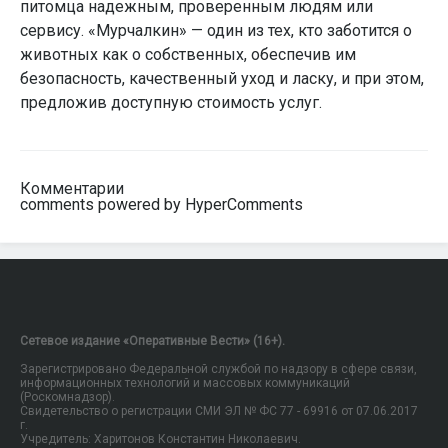
питомца надежным, проверенным людям или
сервису. «Мурчалкин» — один из тех, кто заботится о
животных как о собственных, обеспечив им
безопасность, качественный уход и ласку, и при этом,
предложив доступную стоимость услуг.
Комментарии
comments powered by HyperComments
Сетевое издание «Оперативные Вести» (16+).
Зарегистрировано Федеральной службой по надзору в сфере связи,
информационных технологий и массовых коммуникаций
(Роскомнадзор).
Свидетельство о регистрации СМИ ЭЛ № ФС 77 - 69916 от 07.06.2017
г.
Учредитель: Харитонов Константин Николаевич.