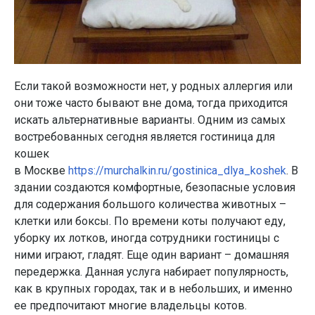
Если такой возможности нет, у родных аллергия или
они тоже часто бывают вне дома, тогда приходится
искать альтернативные варианты. Одним из самых
востребованных сегодня является гостиница для
кошек
в Москве
https://murchalkin.ru/gostinica_dlya_koshek
. В
здании создаются комфортные, безопасные условия
для содержания большого количества животных –
клетки или боксы. По времени коты получают еду,
уборку их лотков, иногда сотрудники гостиницы с
ними играют, гладят. Еще один вариант – домашняя
передержка. Данная услуга набирает популярность,
как в крупных городах, так и в небольших, и именно
ее предпочитают многие владельцы котов.