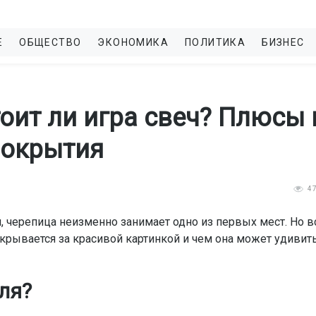
Е
ОБЩЕСТВО
ЭКОНОМИКА
ПОЛИТИКА
БИЗНЕС
оит ли игра свеч? Плюсы 
покрытия
4
, черепица неизменно занимает одно из первых мест. Но в
скрывается за красивой картинкой и чем она может удивит
ля?