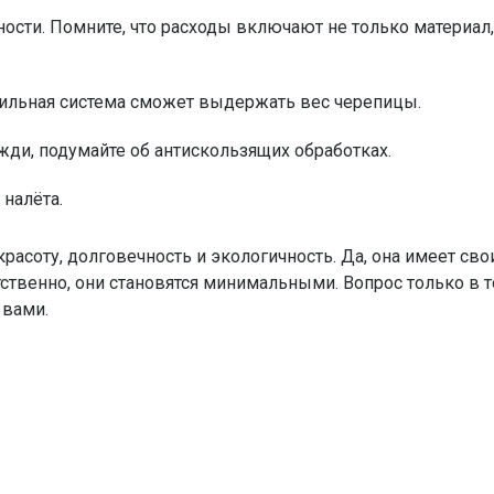
ти. Помните, что расходы включают не только материал,
пильная система сможет выдержать вес черепицы.
жди, подумайте об антискользящих обработках.
 налёта.
красоту, долговечность и экологичность. Да, она имеет сво
ственно, они становятся минимальными. Вопрос только в т
 вами.