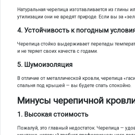
Натуральная черепица изготавливается из глины и
утилизации они не вредят природе. Если вы за «зе
4. Устойчивость к погодным услови
Черепица стойко выдерживает перепады температур
и не теряет своих качеств с годами.
5. Шумоизоляция
В отличие от металлической кровли, черепица «гаси
спальня под крышей — вы будете спать спокойно.
Минусы черепичной кровл
1. Высокая стоимость
Пожалуй, это главный недостаток. Черепица — удов