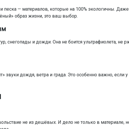
ли песка — материалов, которые на 100% экологичны. Даже
лёный» образ жизни, это ваш выбор.
ям
, снегопады и дожди. Она не боится ультрафиолета, не р
т» звуки дождя, ветра и града. Это особенно важно, если у
и
ольствие не из дешёвых. И дело не только в материале, н