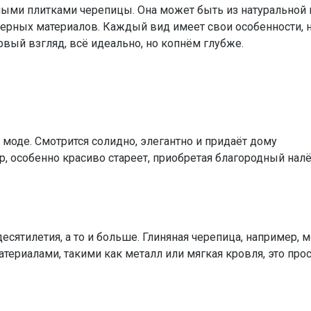
ными плитками черепицы. Она может быть из натуральной 
рных материалов. Каждый вид имеет свои особенности, 
рвый взгляд, всё идеально, но копнём глубже.
 моде. Смотрится солидно, элегантно и придаёт дому
, особенно красиво стареет, приобретая благородный налё
есятилетия, а то и больше. Глиняная черепица, например, 
териалами, такими как металл или мягкая кровля, это про