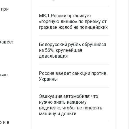
 при
МВД России организует
«горячую линию» по приему от
граждан жалоб на полицейских
жавеет
Белорусский рубль обрушился
на 56%, крупнейшая
девальвация
Россия введет санкции против
 вас
Украины
Эвакуация автомобиля: что
нужно знать каждому
водителю, чтобы не потерять
машину и деньги
о и в