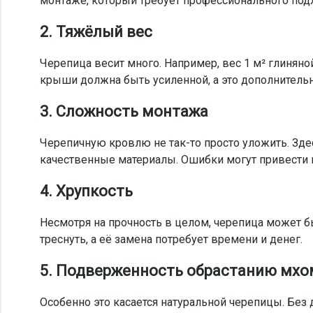
монтаже, который требует профессионального подх
2. Тяжёлый вес
Черепица весит много. Например, вес 1 м² глиняно
крыши должна быть усиленной, а это дополнитель
3. Сложность монтажа
Черепичную кровлю не так-то просто уложить. Зд
качественные материалы. Ошибки могут привести 
4. Хрупкость
Несмотря на прочность в целом, черепица может б
треснуть, а её замена потребует времени и денег.
5. Подверженность обрастанию мхо
Особенно это касается натуральной черепицы. Без