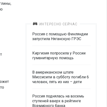
глины,
но
ИНТЕРЕСНО СЕЙЧАС
Россия с помощью Финляндии
запустила Няганскую ГРЭС
Киргизия попросила у России
т
гуманитарную помощь
В американском штате
Миссисипи в субботу погибли 6
может
человек, пять из них – дети
сто
Россия поднялась на восемь
ступеней вверх в рейтинге
Всемирного банка