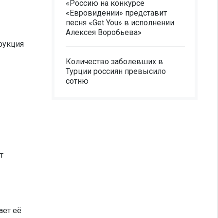
«Россию на конкурсе
«Евровидении» представит
песня «Get You» в исполнении
Алексея Воробьева»
трукция
Количество заболевших в
Турции россиян превысило
сотню
т
ает её