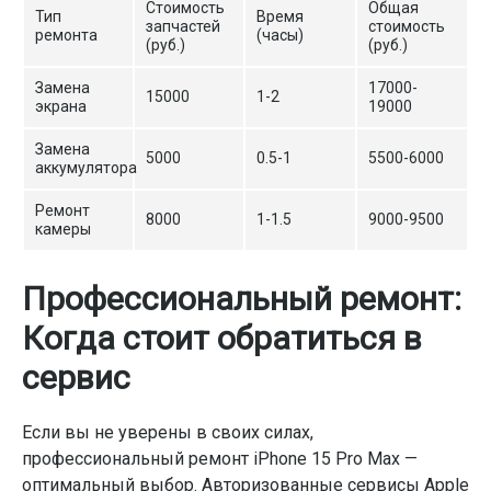
Стоимость
Общая
Тип
Время
запчастей
стоимость
ремонта
(часы)
(руб.)
(руб.)
Замена
17000-
15000
1-2
экрана
19000
Замена
5000
0.5-1
5500-6000
аккумулятора
Ремонт
8000
1-1.5
9000-9500
камеры
Профессиональный ремонт:
Когда стоит обратиться в
сервис
Если вы не уверены в своих силах,
профессиональный ремонт iPhone 15 Pro Max —
оптимальный выбор. Авторизованные сервисы Apple