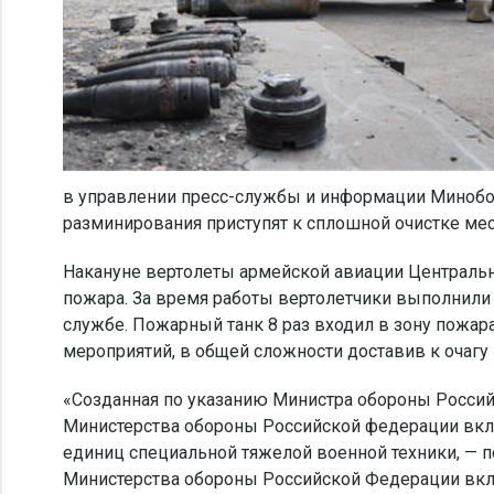
в управлении пресс-службы и информации Минобор
разминирования приступят к сплошной очистке ме
Накануне вертолеты армейской авиации Центральн
пожара. За время работы вертолетчики выполнили с
службе. Пожарный танк 8 раз входил в зону пожа
мероприятий, в общей сложности доставив к очагу
«Созданная по указанию Министра обороны Россий
Министерства обороны Российской федерации вклю
единиц специальной тяжелой военной техники, — 
Министерства обороны Российской Федерации включ