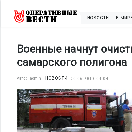
НОВОСТИ
В МИР
Военные начнут очист
самарского полигона
НОВОСТИ
Автор: admin
20.06.2013 04:04