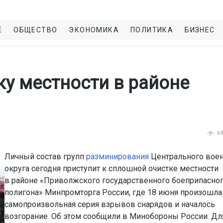
Е
ОБЩЕСТВО
ЭКОНОМИКА
ПОЛИТИКА
БИЗНЕС
ку местности в районе
6
Личный состав групп
разминирования
Центрального вое
округа сегодня приступит к сплошной очистке местности
в районе «Приволжского государственного боеприпасно
полигона» Минпромторга России, где 18 июня произошла
самопроизвольная серия взрывов снарядов и началось
возгорание. Об этом сообщили в Минобороны России. Дл