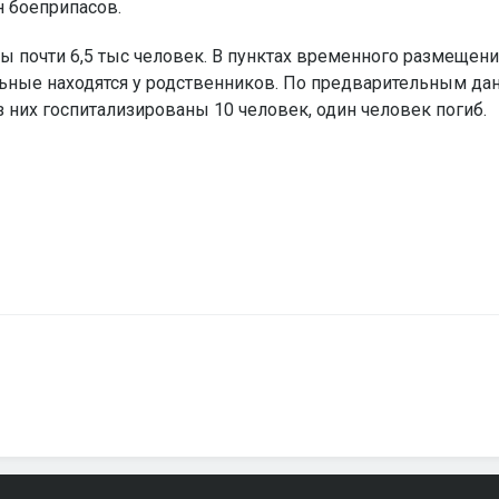
н боеприпасов.
ы почти 6,5 тыс человек. В пунктах временного размещени
альные находятся у родственников. По предварительным да
 них госпитализированы 10 человек, один человек погиб.