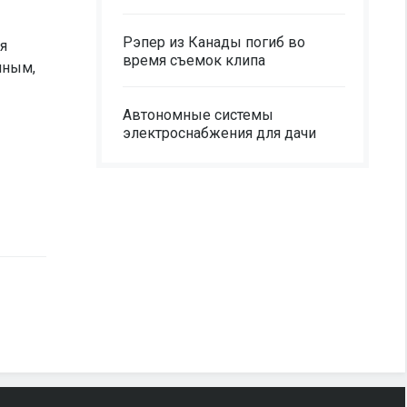
Рэпер из Канады погиб во
я
время съемок клипа
нным,
Автономные системы
электроснабжения для дачи