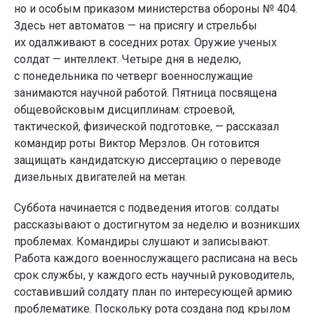
но и особым приказом министерства обороны № 404.
Здесь нет автоматов — на присягу и стрельбы
их одалживают в соседних ротах. Оружие ученых
солдат — интеллект. Четыре дня в неделю,
с понедельника по четверг военнослужащие
занимаются научной работой. Пятница посвящена
общевойсковым дисциплинам: строевой,
тактической, физической подготовке, — рассказал
командир роты Виктор Мерзлов. Он готовится
защищать кандидатскую диссертацию о переводе
дизельных двигателей на метан.
Суббота начинается с подведения итогов: солдаты
рассказывают о достигнутом за неделю и возникших
проблемах. Командиры слушают и записывают.
Работа каждого военнослужащего расписана на весь
срок службы, у каждого есть научный руководитель,
составивший солдату план по интересующей армию
проблематике. Поскольку рота создана под крылом