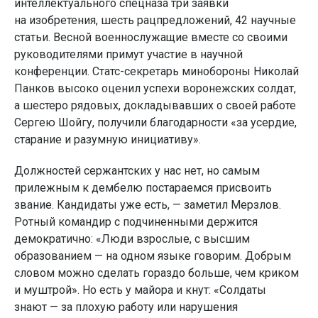
интеллектуального спецназа три заявки
на изобретения, шесть рацпредложений, 42 научные
статьи. Весной военнослужащие вместе со своими
руководителями примут участие в научной
конференции. Статс-секретарь минобороны Николай
Панков высоко оценил успехи воронежских солдат,
а шестеро рядовых, докладывавших о своей работе
Сергею Шойгу, получили благодарности «за усердие,
старание и разумную инициативу».
Должностей сержантских у нас нет, но самым
прилежным к дембелю постараемся присвоить
звание. Кандидаты уже есть, — заметил Мерзлов.
Ротный командир с подчиненными держится
демократично: «Люди взрослые, с высшим
образованием — на одном языке говорим. Добрым
словом можно сделать гораздо больше, чем криком
и муштрой». Но есть у майора и кнут: «Солдаты
знают — за плохую работу или нарушения