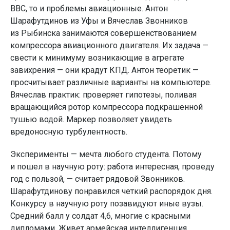
ВВС, то и проблемы авиационные. Антон
Шарафутдинов из Уфы и Вячеслав Звонников
из Рыбинска занимаются совершенствованием
компрессора авиационного двигателя. Их задача —
свести к минимуму возникающие в агрегате
завихрения — они крадут КПД. Антон теоретик —
просчитывает различные варианты на компьютере.
Вячеслав практик: проверяет гипотезы, поливая
вращающийся ротор компрессора подкрашенной
тушью водой. Маркер позволяет увидеть
вредоносную турбулентность.
Эксперименты — мечта любого студента. Потому
и пошел в научную роту: работа интересная, проведу
год с пользой, — считает рядовой Звонников.
Шарафутдинову понравился четкий распорядок дня.
Конкурсу в научную роту позавидуют иные вузы.
Средний балл у солдат 4,6, многие с красными
дипломами. Живет армейская интеллигенция