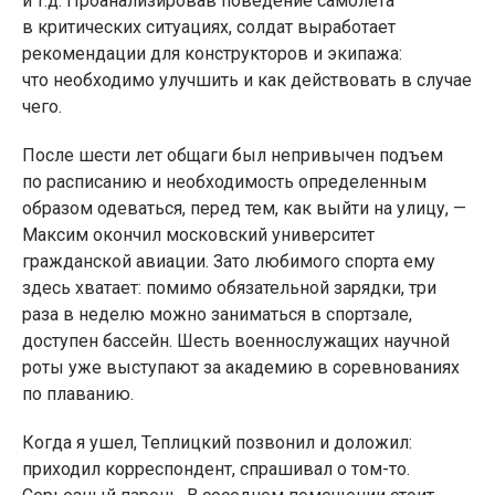
и т.д. Проанализировав поведение самолета
в критических ситуациях, солдат выработает
рекомендации для конструкторов и экипажа:
что необходимо улучшить и как действовать в случае
чего.
После шести лет общаги был непривычен подъем
по расписанию и необходимость определенным
образом одеваться, перед тем, как выйти на улицу, —
Максим окончил московский университет
гражданской авиации. Зато любимого спорта ему
здесь хватает: помимо обязательной зарядки, три
раза в неделю можно заниматься в спортзале,
доступен бассейн. Шесть военнослужащих научной
роты уже выступают за академию в соревнованиях
по плаванию.
Когда я ушел, Теплицкий позвонил и доложил:
приходил корреспондент, спрашивал о том-то.