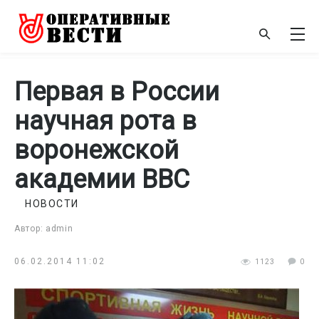
Первая в России
научная рота в
воронежской
академии ВВС
НОВОСТИ
Автор: admin
06.02.2014 11:02
1123
0