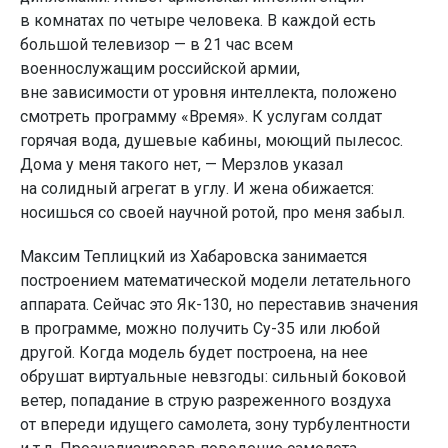
в комнатах по четыре человека. В каждой есть
большой телевизор — в 21 час всем
военнослужащим российской армии,
вне зависимости от уровня интеллекта, положено
смотреть программу «Время». К услугам солдат
горячая вода, душевые кабины, моющий пылесос.
Дома у меня такого нет, — Мерзлов указал
на солидный агрегат в углу. И жена обижается:
носишься со своей научной ротой, про меня забыл.
Максим Теплицкий из Хабаровска занимается
построением математической модели летательного
аппарата. Сейчас это Як-130, но переставив значения
в программе, можно получить Су-35 или любой
другой. Когда модель будет построена, на нее
обрушат виртуальные невзгоды: сильный боковой
ветер, попадание в струю разреженного воздуха
от впереди идущего самолета, зону турбулентности