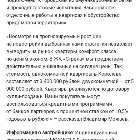
подключены к городским коммуникационным сетям
и проходят тестовые испытания. Завершаются
отделочные работы в квартирах и обустройство
придомовой территории».
«Несмотря на прогнозируемый рост цен
на новостройки выбранная нами стратегия позволяет
выводить на рынок квартиры комфорт класса
по ценам эконом. В ЖК «Стрела» мы предлагаем
действительно уникальные на сегодня цены. Так,
стоимость однокомнатной квартиры в Королеве
составляет от 3 400 000 рублей, двухкомнатной — от 5
900 000 рублей. Квартиры реализуются по договору
купли-продажи. Наши покупатели могут
воспользоваться кредитными программами
от банков партнеров с процентной ставкой от 10,5%
годовых в рублях!» — рассказал Владимир Можаев.
Информация о застройщике:
Индивидуальный