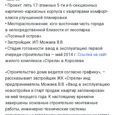
•
Проект: пять 17-этажных 5-ти и 6-секционных
кирпично-каркасных корпуса с квартирами комфорт-
класса улучшенной планировки.
•
Месторасположение: юго-восточная часть города
в непосредственной близости от лесопарка
«Лосиный остров».
•
Застройщик: ИП Можаев В.В.
•
Стадия готовности: ввод в эксплуатацию первой
очереди строительства — май 2014 г.
Ссылка на сайт
жилого комплекса «Стрела» в Королеве.
«Строительство дома ведется согласно графику», —
рассказывает застройщик ЖК «Стрела» инд.
предприниматель Можаев В.В. «Ввод в эксплуатацию
новостройки и старт продаж квартир запланирован
на май текущего года. К настоящему времени
завершены основные строительно-монтажные
работы, инженерно-технические системы