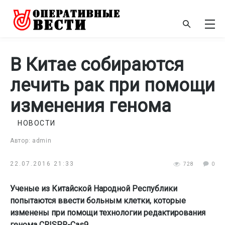
В Китае собираются
лечить рак при помощи
изменения генома
НОВОСТИ
Автор: admin
22.07.2016 21:33
728
0
Ученые из Китайской Народной Республики
попытаются ввести больным клетки, которые
изменены при помощи технологии редактирования
генома CRISPR-Cas9.