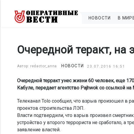
НОВОСТИ
В МИР
Очередной теракт, на э
НОВОСТИ
Автор: redactor_anna
23.07.2016 16:51
Очередной терракт унес жизни 60 человек, еще 170
Кабуле, передает агентство Pajhwok со ссылкой на
Телеканал Tolo сообщил, что взрыв произошел в р
проектов строительства ЛЭП.
Власти подтвердили, что взрыв произвел смертник
устройство у второго террориста не сработало, а т
заявление властей.