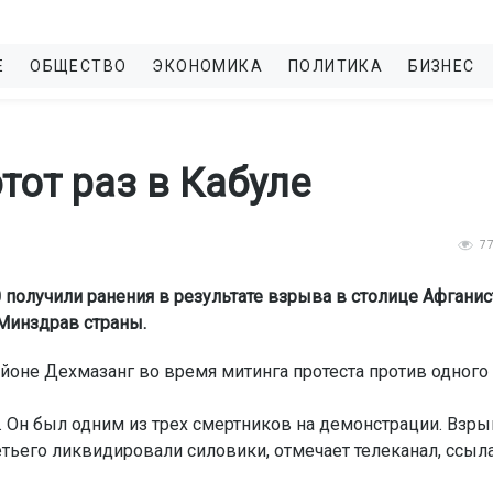
Е
ОБЩЕСТВО
ЭКОНОМИКА
ПОЛИТИКА
БИЗНЕС
тот раз в Кабуле
7
 получили ранения в результате взрыва в столице Афганис
 Минздрав страны.
айоне Дехмазанг во время митинга протеста против одного
. Он был одним из трех смертников на демонстрации. Взр
ретьего ликвидировали силовики, отмечает телеканал, ссыл