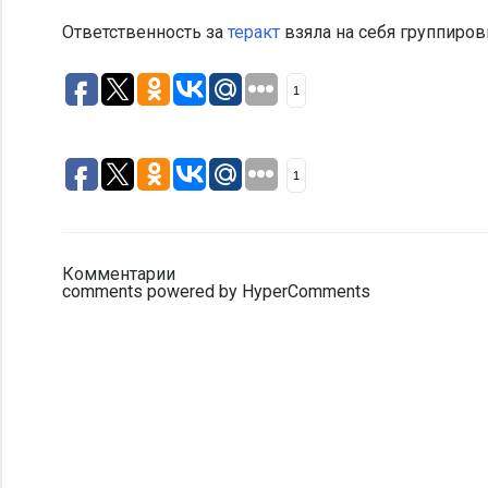
Ответственность за
теракт
взяла на себя группиров
1
1
Комментарии
comments powered by HyperComments