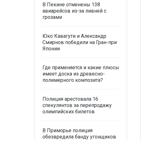
В Пекине отменены 138
авиарейсов из-за ливней с
грозами
Юко Кавагути и Александр
Смирнов победили на Гран-при
Японии
Где применяется и какие плюсы
имеет доска из древесно-
полимерного композита?
Полиция арестовала 16
спекулянтов за перепродажу
олимпийских билетов
В Приморье полиция
обезвредила банду угонщиков