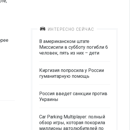
оте,
ИНТЕРЕСНО СЕЙЧАС
орее
В американском штате
Миссисипи в субботу погибли 6
человек, пять из них – дети
Киргизия попросила у России
гуманитарную помощь
Россия введет санкции против
Украины
Car Parking Multiplayer: полный
обзор игры, которая покорила
миллионы автолюбителей по