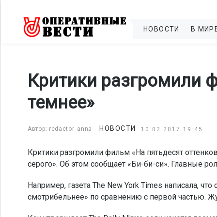
НОВОСТИ
В МИР
Критики разгромили ф
темнее»
НОВОСТИ
Автор: redactor_anna
10.02.2017 19:45
Критики разгромили фильм «На пятьдесят оттенков
серого». Об этом сообщает «Би-би-си». Главные р
Например, газета The New York Times написала, что
смотрибельнее» по сравнению с первой частью. Жур