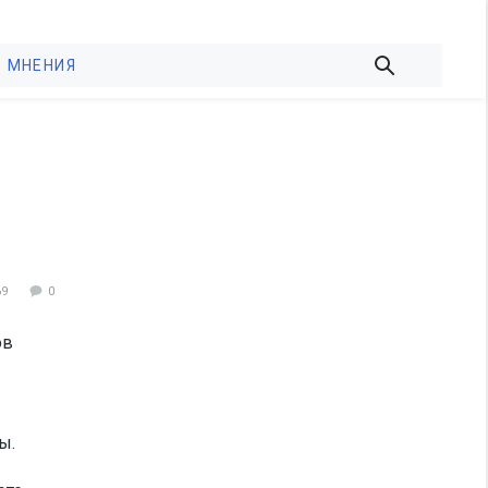
МНЕНИЯ
69
0
ов
ы.