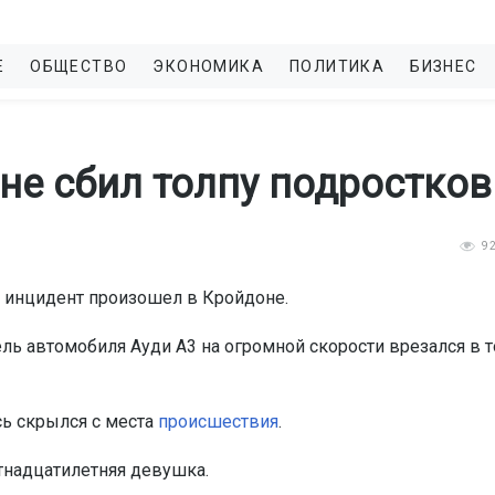
Е
ОБЩЕСТВО
ЭКОНОМИКА
ПОЛИТИКА
БИЗНЕС
не сбил толпу подростков
9
 инцидент произошел в Кройдоне.
ель автомобиля Ауди А3 на огромной скорости врезался в 
ь скрылся с места
происшествия
.
стнадцатилетняя девушка.