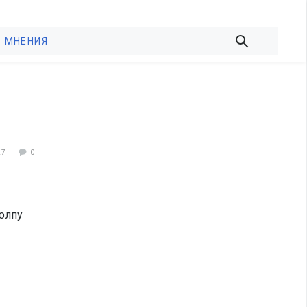
МНЕНИЯ
27
0
толпу