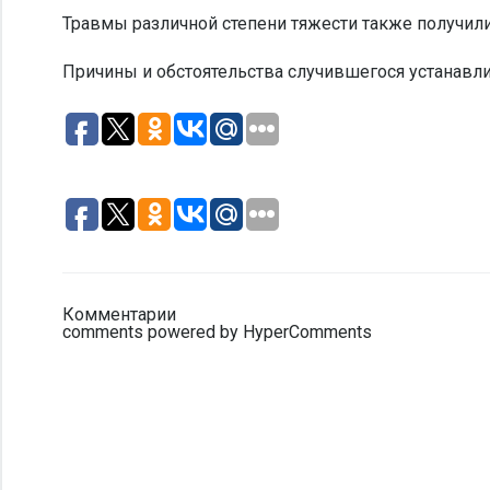
Травмы различной степени тяжести также получил
Причины и обстоятельства случившегося устанавли
Комментарии
comments powered by HyperComments