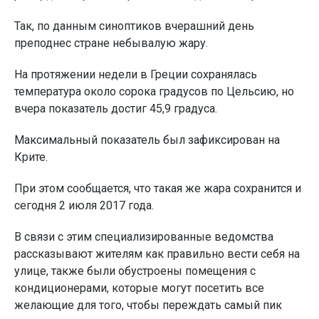
Так, по данным синоптиков вчерашний день
преподнес стране небывалую жару.
На протяжении недели в Греции сохранялась
температура около сорока градусов по Цельсию, но
вчера показатель достиг 45,9 градуса.
Максимальный показатель был зафиксирован на
Крите.
При этом сообщается, что такая же жара сохранится и
сегодня 2 июля 2017 года.
В связи с этим специализированные ведомства
рассказывают жителям как правильно вести себя на
улице, также были обустроены помещения с
кондиционерами, которые могут посетить все
желающие для того, чтобы переждать самый пик