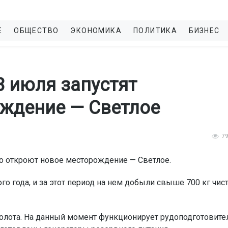
Е
ОБЩЕСТВО
ЭКОНОМИКА
ПОЛИТИКА
БИЗНЕС
3 июля запустят
ождение — Светлое
7
о откроют новое месторождение — Светлое.
о года, и за этот период на нем добыли свыше 700 кг чис
золота. На данный момент функционирует рудоподготовит