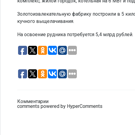
комплекс, жилой городок, котельная на 6 МВт и по
Золотоизвлекательную фабрику построили в 5 кило
кучного выщелачивания.
На освоение рудника потребуется 5,4 млрд рублей.
Комментарии
comments powered by HyperComments