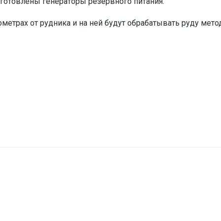
дготовлены генераторы резервного питания.
метрах от рудника и на ней будут обрабатывать руду мет