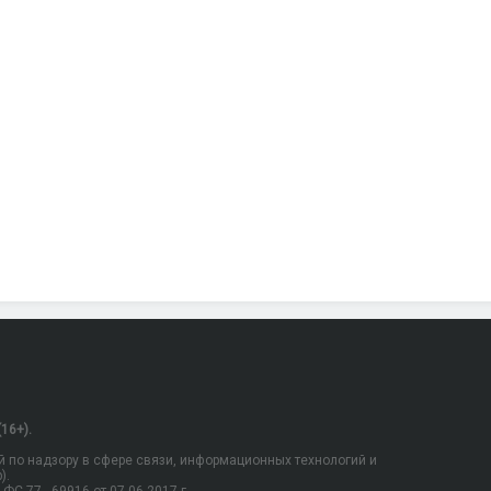
16+).
 по надзору в сфере связи, информационных технологий и
).