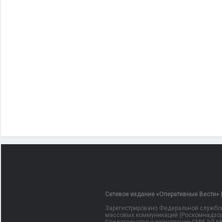
Сетевое издание «Оперативные Вести» (
Зарегистрировано Федеральной службой
массовых коммуникаций (Роскомнадзор