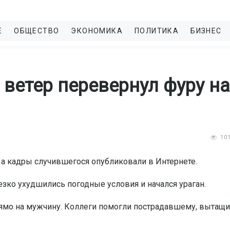
Е
ОБЩЕСТВО
ЭКОНОМИКА
ПОЛИТИКА
БИЗНЕС
 ветер перевернул фуру на
10
 а кадры случившегося опубликовали в Интернете.
езко ухудшились погодные условия и начался ураган.
рямо на мужчину. Коллеги помогли пострадавшему, вытащи