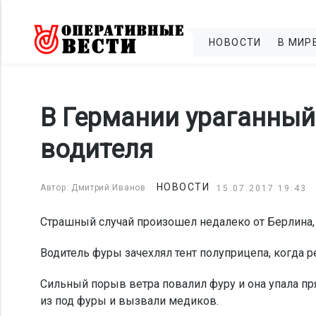
НОВОСТИ
В МИР
В Германии ураганный
водителя
НОВОСТИ
Автор: Дмитрий Иванов
15.07.2017 19:43
Страшный случай произошел недалеко от Берлина,
Водитель фуры зачехлял тент полуприцепа, когда р
Сильный порыв ветра повалил фуру и она упала п
из под фуры и вызвали медиков.