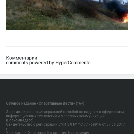
Комментарии
comments powered by HyperComments
Сетевое издание «Оперативные Вести» (16+).
Зарегистрировано Федеральной службой по надзору в сфере связи,
информационных технологий и массовых коммуникаций
(Роскомнадзор).
Свидетельство о регистрации СМИ ЭЛ № ФС 77 - 69916 от 07.06.2017
г.
Учредитель: Харитонов Константин Николаевич.