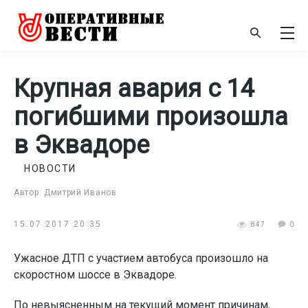
Крупная авария с 14
погибшими произошла
в Эквадоре
НОВОСТИ
Автор: Дмитрий Иванов
15.07.2017 20:35
847
0
Ужасное ДТП с участием автобуса произошло на
скоростном шоссе в Эквадоре.
По невыясненным на текущий момент причинам,