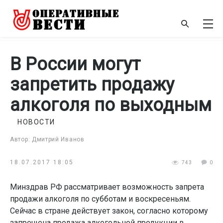
В России могут
запретить продажу
алкоголя по выходным
НОВОСТИ
Автор: Дмитрий Иванов
18.07.2017 18:05
743
0
Минздрав РФ рассматривает возможность запрета
продажи алкоголя по субботам и воскресеньям.
Сейчас в стране действует закон, согласно которому
запрещена продажа алкогольной продукции в