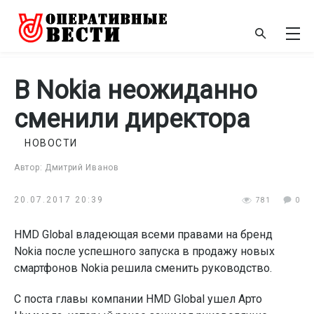
В Nokia неожиданно
сменили директора
НОВОСТИ
Автор: Дмитрий Иванов
20.07.2017 20:39
781
0
HMD Global владеющая всеми правами на бренд
Nokia после успешного запуска в продажу новых
смартфонов Nokia решила сменить руководство.
С поста главы компании HMD Global ушел Арто