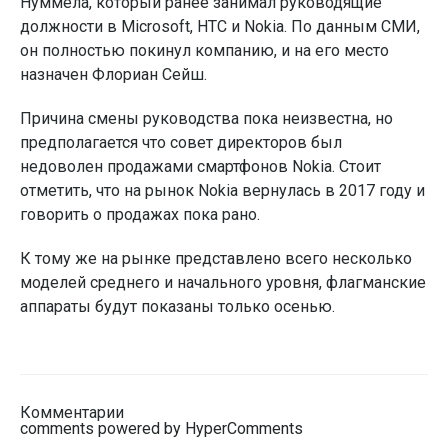
Нуммела, который ранее занимал руководящие
должности в Microsoft, HTC и Nokia. По данным СМИ,
он полностью покинул компанию, и на его место
назначен Флориан Сейш.
Причина смены руководства пока неизвестна, но
предполагается что совет директоров был
недоволен продажами смартфонов Nokia. Стоит
отметить, что на рынок Nokia вернулась в 2017 году и
говорить о продажах пока рано.
К тому же на рынке представлено всего несколько
моделей среднего и начального уровня, флагманские
аппараты будут показаны только осенью.
Комментарии
comments powered by HyperComments