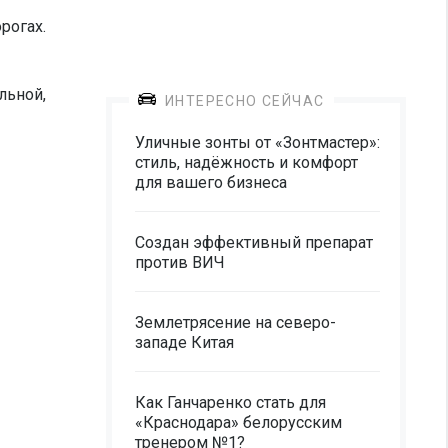
рогах.
льной,
ИНТЕРЕСНО СЕЙЧАС
Уличные зонты от «Зонтмастер»:
стиль, надёжность и комфорт
для вашего бизнеса
Создан эффективный препарат
против ВИЧ
Землетрясение на северо-
западе Китая
Как Ганчаренко стать для
«Краснодара» белорусским
тренером №1?