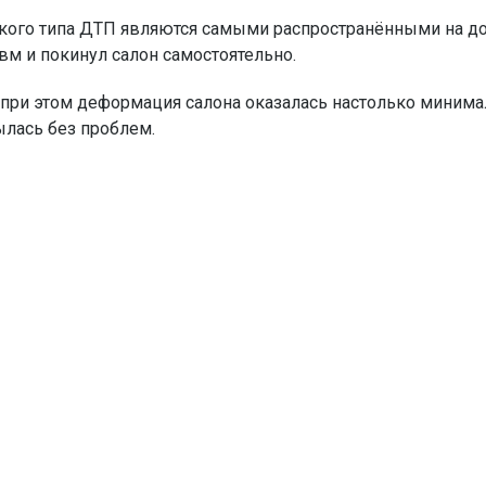
кого типа ДТП являются самыми распространёнными на до
вм и покинул салон самостоятельно.
, при этом деформация салона оказалась настолько минима
ылась без проблем.