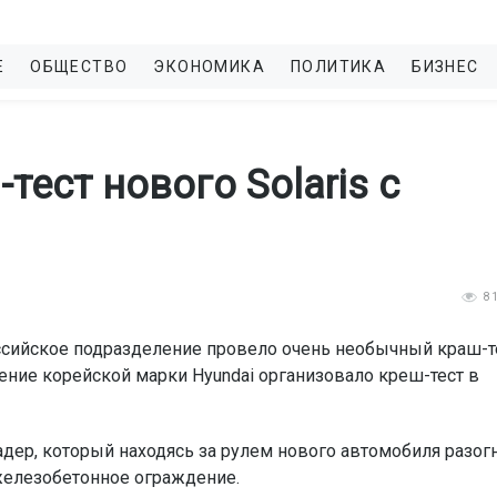
Е
ОБЩЕСТВО
ЭКОНОМИКА
ПОЛИТИКА
БИЗНЕС
тест нового Solaris с
8
оссийское подразделение провело очень необычный краш-т
ние корейской марки Hyundai организовало креш-тест в
дер, который находясь за рулем нового автомобиля разог
железобетонное ограждение.