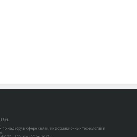
16+).
 по надзору в сфере связи, информационных технологий и
).