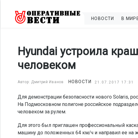
НОВОСТИ
В МИР
Hyundai устроила краш-
человеком
НОВОСТИ
Автор: Дмитрий Иванов
21.07.2017 17:31
Для демонстрации безопасности нового Solaris, р
На Подмосковном полигоне российское подразделе
человеком за рулем.
Для этого был приглашен профессиональный каска
машину до положенных 64 км/ч и направил ее на 