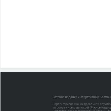
Сетевое издание «Оперативные Вести» (
Зарегистрировано Федеральной службой
массовых коммуникаций (Роскомнадзор