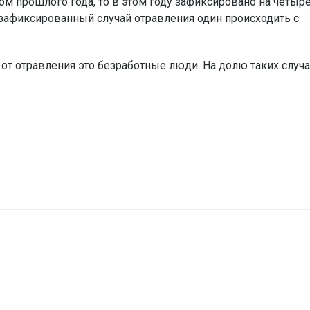
ом прошлого года, то в этом году зафиксировано на четыр
 зафиксированный случай отравления один происходить с
 от отравления это безработные люди. На долю таких случ