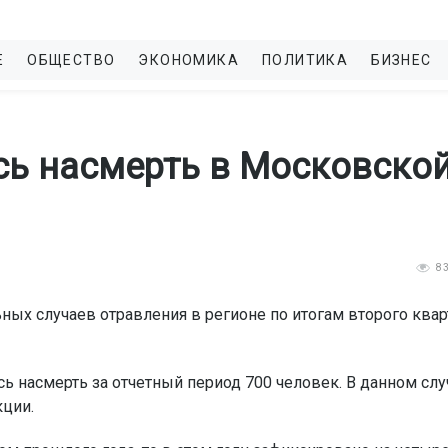
Е
ОБЩЕСТВО
ЭКОНОМИКА
ПОЛИТИКА
БИЗНЕС
сь насмерть в Московско
8
ных случаев отравления в регионе по итогам второго квар
ь насмерть за отчетный период 700 человек. В данном слу
кции.