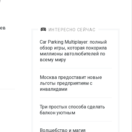
е
аев
ИНТЕРЕСНО СЕЙЧАС
Car Parking Multiplayer: полный
обзор игры, которая покорила
миллионы автолюбителей по
всему миру
Москва предоставит новые
льготы предприятиям с
инвалидами
Три простых способа сделать
балкон уютным
Волшебство и магия