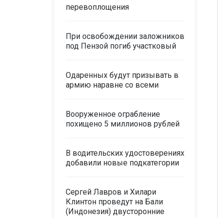
перевоплощения
При освобождении заложников
под Пензой погиб участковый
Одаренных будут призывать в
армию наравне со всеми
Вооруженное ограбление
похищено 5 миллионов рублей
В водительских удостоверениях
добавили новые подкатегории
Сергей Лавров и Хилари
Клинтон проведут на Бали
(Индонезия) двусторонние