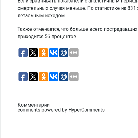
Если сравнивать показатели с аналогичным период
смертельных случая меньше. По статистике на 831
летальным исходом.
Также отмечается, что больше всего пострадавших
приходится 56 процентов.
Комментарии
comments powered by HyperComments