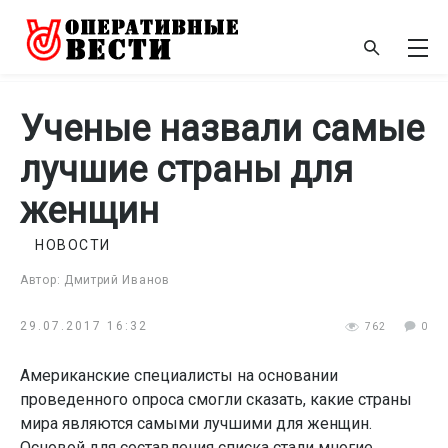
Ученые назвали самые
лучшие страны для
женщин
НОВОСТИ
Автор: Дмитрий Иванов
29.07.2017 16:32
762
0
Американские специалисты на основании
проведенного опроса смогли сказать, какие страны
мира являются самыми лучшими для женщин.
Основой для составления списка стали многие