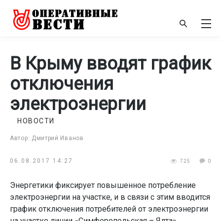
В Крыму вводят график
отключения
электроэнергии
НОВОСТИ
Автор: Дмитрий Иванов
06.08.2017 14:27
725
0
Энергетики фиксирует повышенное потребление
электроэнергии на участке, и в связи с этим вводится
график отключения потребителей от электроэнергии
на участке линии «Симферопольская – Ялта».