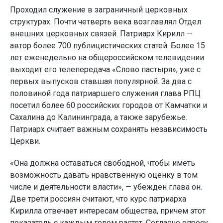
Проходил служение в заграничный церковных
структурах. Почти четверть века возглавлял Отдел
внешних церковных связей. Патриарх Кирилл —
автор более 700 публицистических статей. Более 15
лет еженедельно на общероссийском телевидении
выходит его телепередача «Слово пастыря», уже с
первых выпусков ставшая популярной. За два с
половиной года патриаршего служения глава РПЦ
посетил более 60 российских городов от Камчатки и
Сахалина до Калининграда, а также зарубежье.
Патриарх считает важным сохранять независимость
Церкви.
«Она должна оставаться свободной, чтобы иметь
возможность давать нравственную оценку в том
числе и деятельности власти», — убежден глава он.
Две трети россиян считают, что курс патриарха
Кирилла отвечает интересам общества, причем этот
показатель с каждым годом растет. Согласно опросу