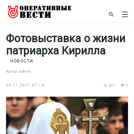
Фотовыставка о жизни
патриарха Кирилла
НОВОСТИ
Автор: admin
09.11.2011 07:14
823
0