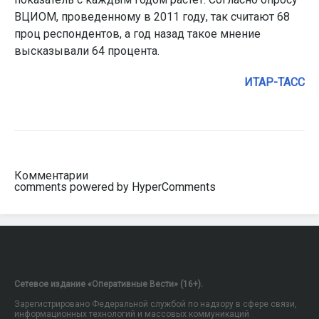
ВЦИОМ, проведенному в 2011 году, так считают 68
проц респондентов, а год назад такое мнение
высказывали 64 процента.
ИТАР-ТАСС
Комментарии
comments powered by HyperComments
Сетевое издание «Оперативные Вести» (16+).
Зарегистрировано Федеральной службой по надзору в сфере связи,
информационных технологий и массовых коммуникаций