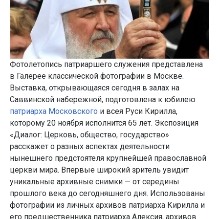
Фотолетопись патриаршего служения представлена
в Галерее классической фотографии в Москве.
Выставка, открывающаяся сегодня в залах на
Саввинской набережной, подготовлена к юбилею
патриарха Московского
и всея Руси Кирилла,
которому 20 ноября исполнится 65 лет. Экспозиция
«Диалог: Церковь, общество, государство»
расскажет о разных аспектах деятельности
нынешнего предстоятеля крупнейшей православной
церкви мира. Впервые широкий зритель увидит
уникальные архивные снимки — от середины
прошлого века до сегодняшнего дня. Использованы
фотографии из личных архивов патриарха Кирилла и
его предшественника патриарха Алексия, архивов