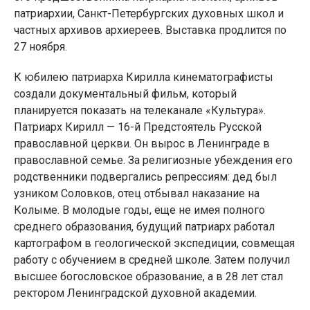
патриархии, Санкт-Петербургских духовных школ и
частных архивов архиереев. Выставка продлится по
27 ноября.
К юбилею патриарха Кирилла кинематографисты
создали документальный фильм, который
планируется показать на телеканале «Культура».
Патриарх Кирилл — 16-й Предстоятель Русской
православной церкви. Он вырос в Ленинграде в
православной семье. За религиозные убеждения его
родственники подвергались репрессиям: дед был
узником Соловков, отец отбывал наказание на
Колыме. В молодые годы, еще не имея полного
среднего образования, будущий патриарх работал
картографом в геологической экспедиции, совмещая
работу с обучением в средней школе. Затем получил
высшее богословское образование, а в 28 лет стал
ректором Ленинградской духовной академии.