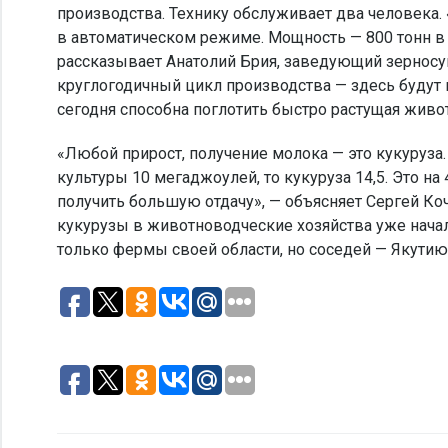
производства. Технику обслуживает два человека.
в автоматическом режиме. Мощность — 800 тонн в
рассказывает Анатолий Брия, заведующий зернос
круглогодичный цикл производства — здесь будут
сегодня способна поглотить быстро растущая живо
«Любой прирост, получение молока — это кукуруза
культуры 10 мегаджоулей, то кукуруза 14,5. Это 
получить большую отдачу», — объясняет Сергей Ко
кукурузы в животноводческие хозяйства уже нача
только фермы своей области, но соседей — Якути