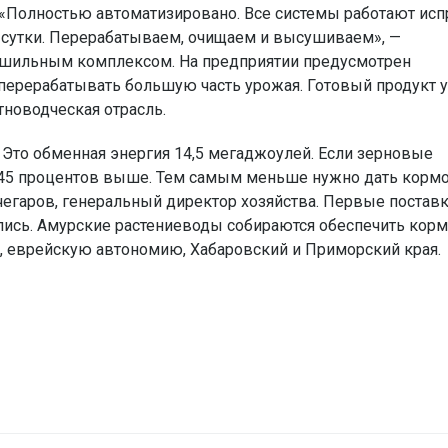
 «Полностью автоматизировано. Все системы работают исп
 сутки. Перерабатываем, очищаем и высушиваем», —
ушильным комплексом. На предприятии предусмотрен
 перерабатывать большую часть урожая. Готовый продукт 
тноводческая отрасль.
. Это обменная энергия 14,5 мегаджоулей. Если зерновые
на 45 процентов выше. Тем самым меньше нужно дать корм
чегаров, генеральный директор хозяйства. Первые постав
лись. Амурские растениеводы собираются обеспечить кор
ю, еврейскую автономию, Хабаровский и Приморский края.