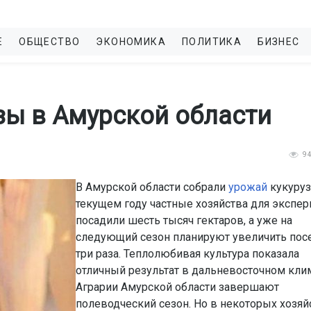
Е
ОБЩЕСТВО
ЭКОНОМИКА
ПОЛИТИКА
БИЗНЕС
зы в Амурской области
9
В Амурской области собрали
урожай
кукуруз
текущем году частные хозяйства для экспе
посадили шесть тысяч гектаров, а уже на
следующий сезон планируют увеличить пос
три раза. Теплолюбивая культура показала
отличный результат в дальневосточном клим
Аграрии Амурской области завершают
полеводческий сезон. Но в некоторых хозяй