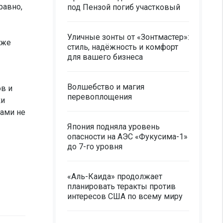
равно,
под Пензой погиб участковый
Уличные зонты от «Зонтмастер»:
уже
стиль, надёжность и комфорт
для вашего бизнеса
Волшебство и магия
ов и
перевоплощения
ки
мами не
Япония подняла уровень
опасности на АЭС «Фукусима-1»
до 7-го уровня
«Аль-Каида» продолжает
планировать теракты против
интересов США по всему миру